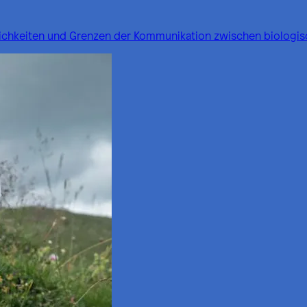
glichkeiten und Grenzen der Kommunikation zwischen biologi