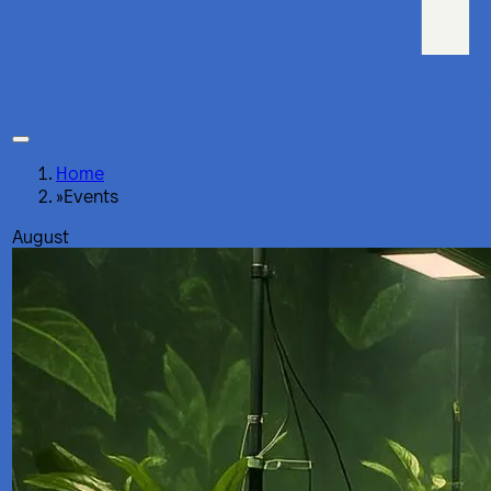
Home
»
Events
August