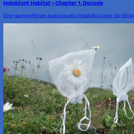
Holobiont Habitat – Chapter 1. Decode
Eine raumgreifende audiovisuelle Installation über die Mö