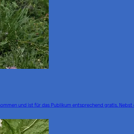
ernommen und ist für das Publikum entsprechend gratis. Nebst