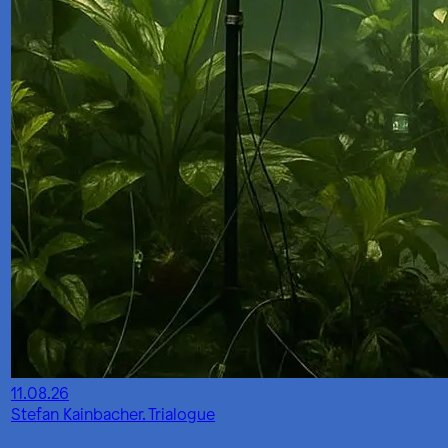
11.08.26
Stefan Kainbacher. Trialogue