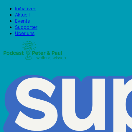
Initiativen
Aktuell
Events
Supporter
Über uns