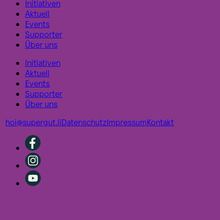
Initiativen
Aktuell
Events
Supporter
Über uns
Initiativen
Aktuell
Events
Supporter
Über uns
hoi@supergut.li
Datenschutz
Impressum
Kontakt