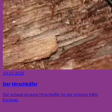
04.03.2026
Der Hirschkäfer
Der schwarzbraune Hirschkäfer ist der grösste Käfer
Europas.