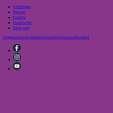
Initiativen
Aktuell
Events
Supporter
Über uns
hoi@supergut.li
Datenschutz
Impressum
Kontakt