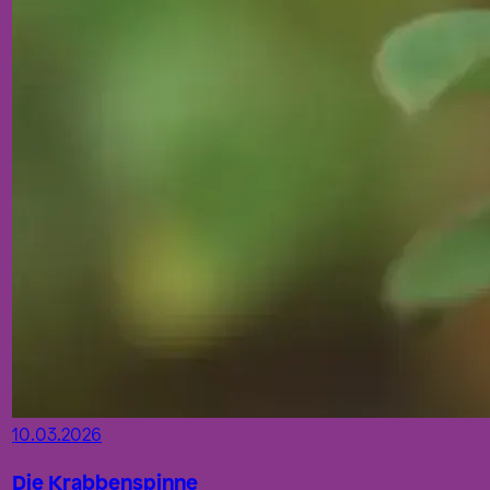
10.03.2026
Die Krabbenspinne