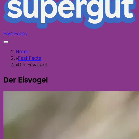
Fast Facts
Home
»
Fast Facts
»
Der Eisvogel
Der Eisvogel