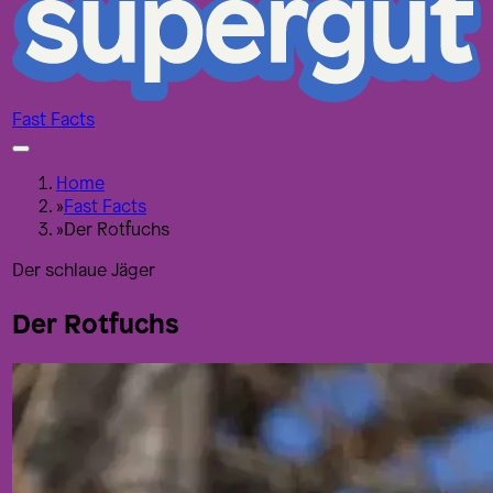
Fast Facts
Home
»
Fast Facts
»
Der Rotfuchs
Der schlaue Jäger
Der Rotfuchs