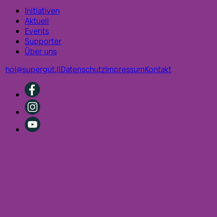
Initiativen
Aktuell
Events
Supporter
Über uns
hoi@supergut.li
Datenschutz
Impressum
Kontakt