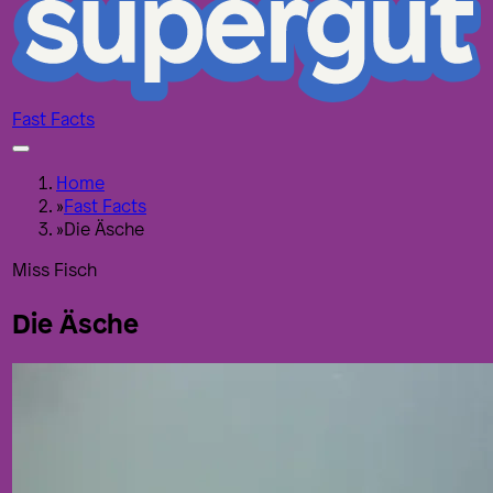
Fast Facts
Home
»
Fast Facts
»
Die Äsche
Miss Fisch
Die Äsche