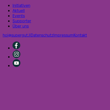
Initiativen
Aktuell
Events
Supporter
Über uns
hoi@supergut.li
Datenschutz
Impressum
Kontakt