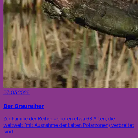
03.03.2026
Der Graureiher
Zur Familie der Reiher gehören etwa 68 Arten, die
weltweit (mit Ausnahme der kalten Polarzonen) verbreitet
sind.