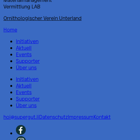
Vermittlung LAB
Ornithologischer Verein Unterland
Home
Initiativen
Aktuell
Events
Supporter
Über uns
Initiativen
Aktuell
Events
Supporter
Über uns
hoi@supergut.li
Datenschutz
Impressum
Kontakt