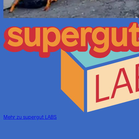
Mehr zu
supergut LABS