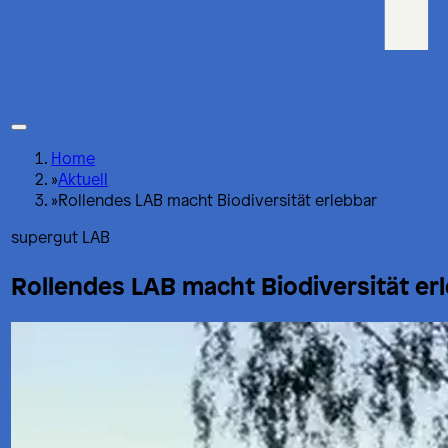
Home
»
Aktuell
»
Rollendes LAB macht Biodiversität erlebbar
supergut LAB
Rollendes LAB macht Biodiversität er