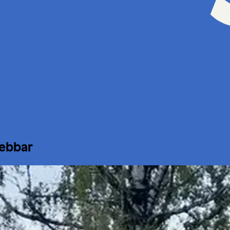
lebbar