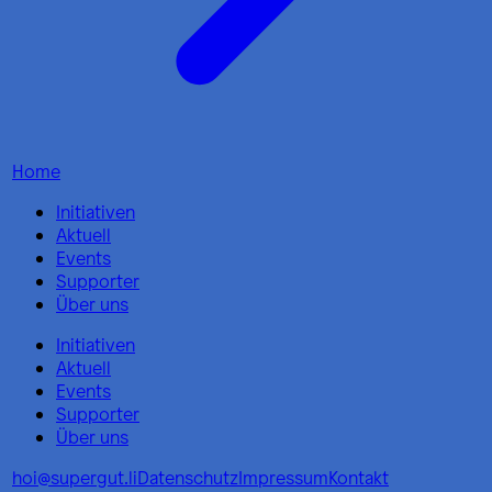
Home
Initiativen
Aktuell
Events
Supporter
Über uns
Initiativen
Aktuell
Events
Supporter
Über uns
hoi@supergut.li
Datenschutz
Impressum
Kontakt