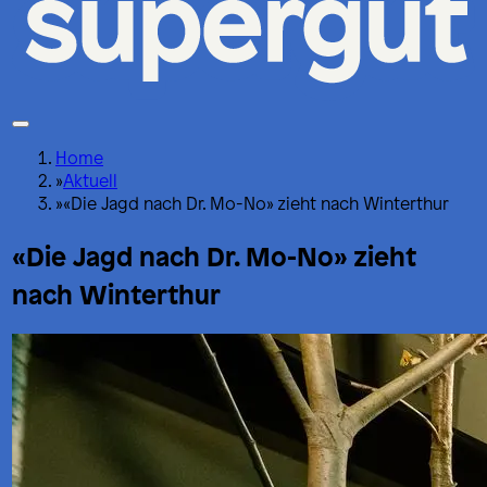
Home
»
Aktuell
»
«Die Jagd nach Dr. Mo-No» zieht nach Winterthur
«Die Jagd nach Dr. Mo-No» zieht
nach Winterthur