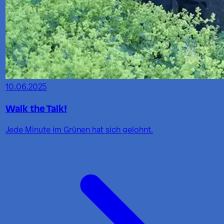
10.06.2025
Walk the Talk!
Jede Minute im Grünen hat sich gelohnt.