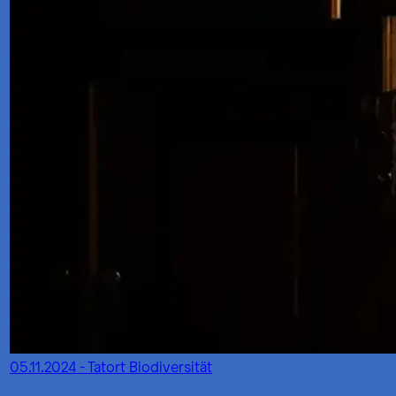
05.11.2024 - Tatort Biodiversität