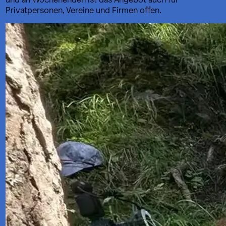
Privatpersonen, Vereine und Firmen offen.