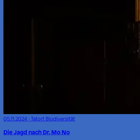
05.11.2024 - Tatort Biodiversität
Die Jagd nach Dr. Mo No