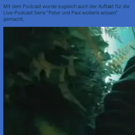
Mit dem Podcast wurde zugleich auch der Auftakt für die
Live-Podcast Serie “Peter und Paul wollen's wissen”
gemacht.