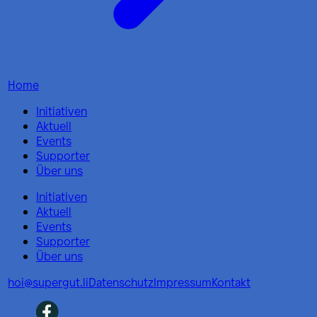
Home
Initiativen
Aktuell
Events
Supporter
Über uns
Initiativen
Aktuell
Events
Supporter
Über uns
hoi@supergut.li
Datenschutz
Impressum
Kontakt