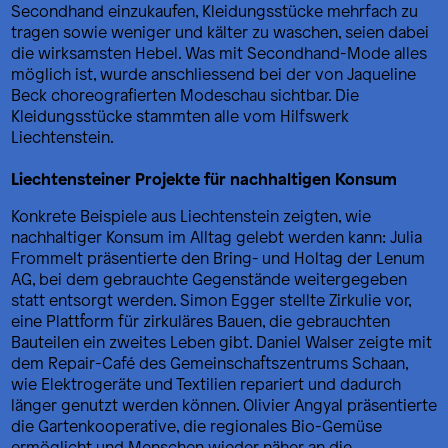
Secondhand einzukaufen, Kleidungsstücke mehrfach zu
tragen sowie weniger und kälter zu waschen, seien dabei
die wirksamsten Hebel. Was mit Secondhand-Mode alles
möglich ist, wurde anschliessend bei der von Jaqueline
Beck choreografierten Modeschau sichtbar. Die
Kleidungsstücke stammten alle vom Hilfswerk
Liechtenstein.
Liechtensteiner Projekte für nachhaltigen Konsum
Konkrete Beispiele aus Liechtenstein zeigten, wie
nachhaltiger Konsum im Alltag gelebt werden kann: Julia
Frommelt präsentierte den Bring- und Holtag der Lenum
AG, bei dem gebrauchte Gegenstände weitergegeben
statt entsorgt werden. Simon Egger stellte Zirkulie vor,
eine Plattform für zirkuläres Bauen, die gebrauchten
Bauteilen ein zweites Leben gibt. Daniel Walser zeigte mit
dem Repair-Café des Gemeinschaftszentrums Schaan,
wie Elektrogeräte und Textilien repariert und dadurch
länger genutzt werden können. Olivier Angyal präsentierte
die Gartenkooperative, die regionales Bio-Gemüse
ermöglicht und Menschen wieder näher an die