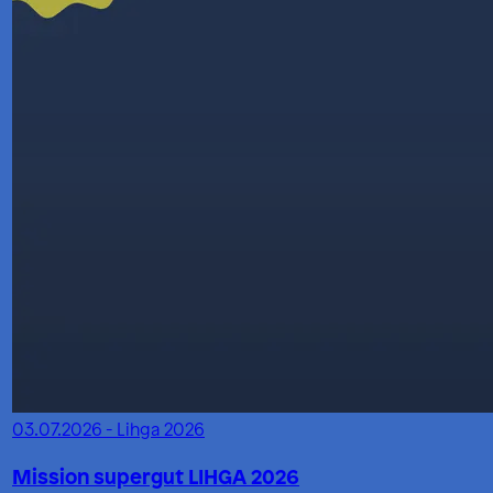
03.07.2026 - Lihga 2026
Mission supergut LIHGA 2026