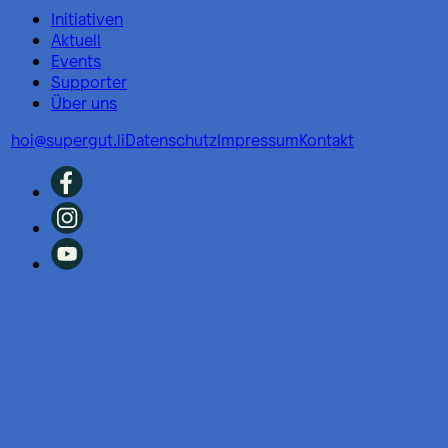
Initiativen
Aktuell
Events
Supporter
Über uns
hoi@supergut.li
Datenschutz
Impressum
Kontakt