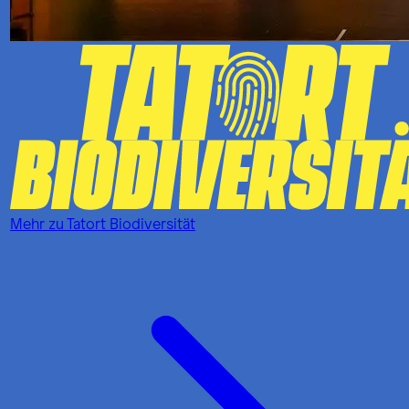
Mehr zu
Tatort Biodiversität