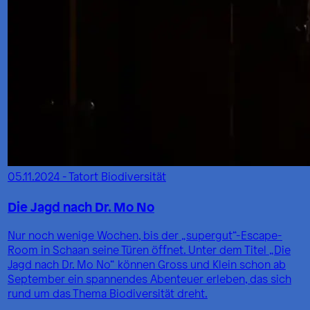
05.11.2024 - Tatort Biodiversität
Die Jagd nach Dr. Mo No
Nur noch wenige Wochen, bis der „supergut“-Escape-
Room in Schaan seine Türen öffnet. Unter dem Titel „Die
Jagd nach Dr. Mo No“ können Gross und Klein schon ab
September ein spannendes Abenteuer erleben, das sich
rund um das Thema Biodiversität dreht.