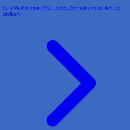
Eure Welt ist grau. Trist. Leblos. Doch das muss nicht so
bleiben.