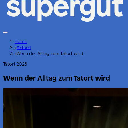
Home
»
Aktuell
»
Wenn der Alltag zum Tatort wird
Tatort 2026
Wenn der Alltag zum Tatort wird