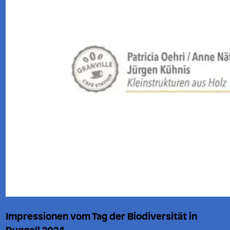
Impressionen vom Tag der Biodiversität in
Ruggell 2024