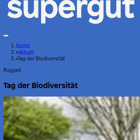
Home
»
Aktuell
»
Tag der Biodiversität
Ruggell
Tag der Biodiversität