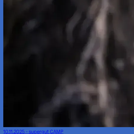
10.11.2025 - supergut CAMP