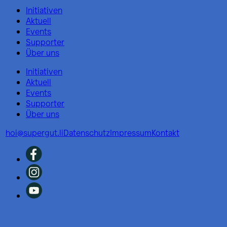
Initiativen
Aktuell
Events
Supporter
Über uns
Initiativen
Aktuell
Events
Supporter
Über uns
hoi@supergut.li
Datenschutz
Impressum
Kontakt