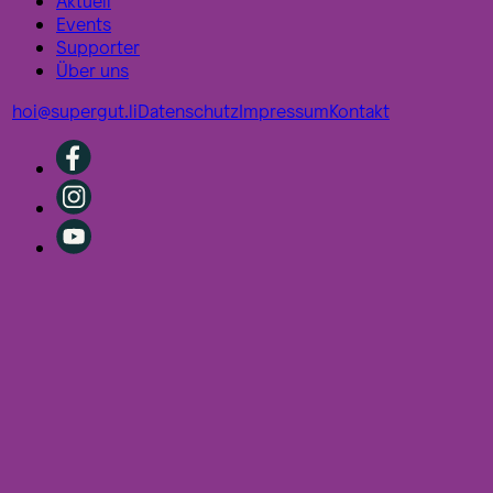
Aktuell
Events
Supporter
Über uns
hoi@supergut.li
Datenschutz
Impressum
Kontakt