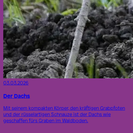
03.03.2026
Der Dachs
Mit seinem kompakten Körper, den kräftigen Grabpfoten
und der rüsselartigen Schnauze ist der Dachs wie
geschaffen fürs Graben im Waldboden.