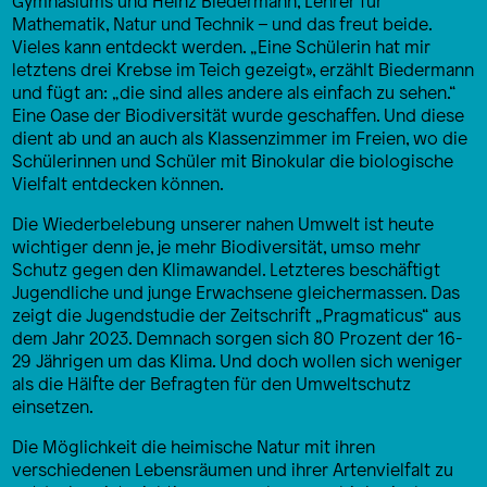
Gymnasiums und Heinz Biedermann, Lehrer für
Mathematik, Natur und Technik – und das freut beide.
Vieles kann entdeckt werden. „Eine Schülerin hat mir
letztens drei Krebse im Teich gezeigt», erzählt Biedermann
und fügt an: „die sind alles andere als einfach zu sehen.“
Eine Oase der Biodiversität wurde geschaffen. Und diese
dient ab und an auch als Klassenzimmer im Freien, wo die
Schülerinnen und Schüler mit Binokular die biologische
Vielfalt entdecken können.
Die Wiederbelebung unserer nahen Umwelt ist heute
wichtiger denn je, je mehr Biodiversität, umso mehr
Schutz gegen den Klimawandel. Letzteres beschäftigt
Jugendliche und junge Erwachsene gleichermassen. Das
zeigt die Jugendstudie der Zeitschrift „Pragmaticus“ aus
dem Jahr 2023. Demnach sorgen sich 80 Prozent der 16-
29 Jährigen um das Klima. Und doch wollen sich weniger
als die Hälfte der Befragten für den Umweltschutz
einsetzen.
Die Möglichkeit die heimische Natur mit ihren
verschiedenen Lebensräumen und ihrer Artenvielfalt zu