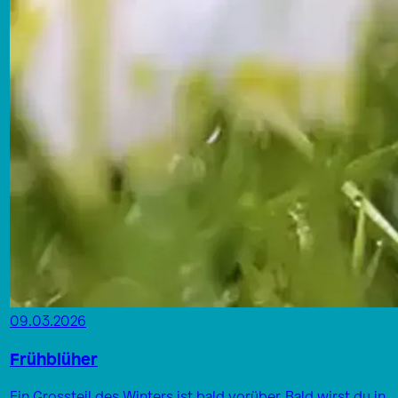
09.03.2026
Frühblüher
Ein Grossteil des Winters ist bald vorüber. Bald wirst du in