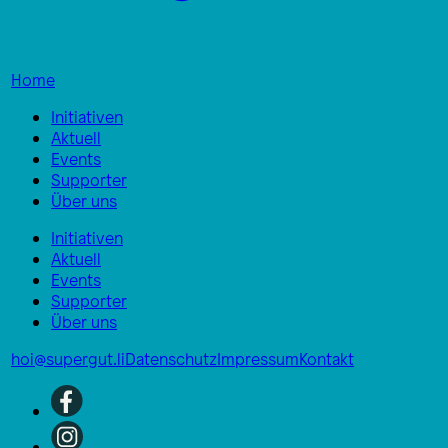
Home
Initiativen
Aktuell
Events
Supporter
Über uns
Initiativen
Aktuell
Events
Supporter
Über uns
hoi@supergut.li
Datenschutz
Impressum
Kontakt