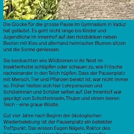
Die Glocke für die grosse Pause im Gymnasium in Vaduz
hat geläutet. Es geht nicht lange bis Kinder und
Jugendliche im Innenhof auf den Holzbänken neben
Beeten mit Kies und allerhand heimischer Blumen sitzen
und die Sonne geniessen.
Sie beobachten wie Wildbienen in ihr Nest im
Insektenhotel schlüpfen oder schauen zu, wie Frösche
nacheinander in den Teich hüpfen. Dass der Pausenplatz
mit Mensch, Tier und Pflanzen belebt ist, war nicht immer
so. Früher hielten sich hier Lehrpersonen und
Schülerinnen und Schüler selten auf. Der Innenhof war
geprägt von Schotterinseln, Thujen und einem leeren
Teich – eine graue Wüste.
Gut vier Jahre nach Beginn der ökologischen
Wiederbelebung ist der Pausenplatz ein beliebter
Treffpunkt. Das wissen Eugen Nägele, Rektor des