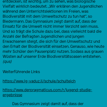
entdecken, ist wichtig, um zu sehen, was biologische
Vielfalt wirklich bedeutet. „Wir erklären den Jugendlichen
während den Unterrichtslektionen im Freien, was
Biodiversität mit dem Umweltschutz zu tun hat“, so
Biedermann. Das Gymnasium zeigt damit auf, dass der
Einsatz für die Umwelt nicht immer Verzicht sein muss.
Und so trägt die Schule dazu bei, dass vielleicht bald die
Anzahl der Befragten Jugendlichen und jungen
Erwachsenen steigt, die sich für den Umweltschutz und
den Erhalt der Biodiversität einsetzen. Genauso, wie heute
mehr Schüler den Pausenplatz nutzen. Sodass aus grauen
Wüsten auf unserer Erde Biodiversitätsoasen entstehen
.
(qus)
Weiterführende Links
https://www.lg-vaduz.li/schule/schulteich
https://www.derpragmaticus.com/r/jugend-studie-
ergebnisse
Das Gymnasium zeigt damit auf, dass der