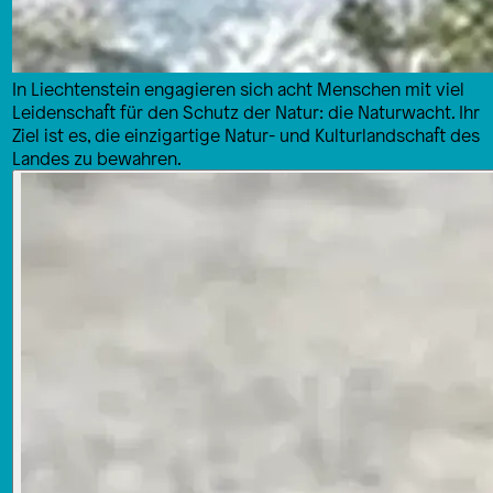
In Liechtenstein engagieren sich acht Menschen mit viel
Leidenschaft für den Schutz der Natur: die Naturwacht. Ihr
Ziel ist es, die einzigartige Natur- und Kulturlandschaft des
Landes zu bewahren.