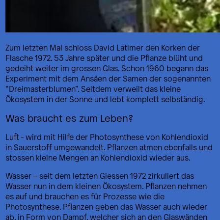
Zum letzten Mal schloss David Latimer den Korken der
Flasche 1972. 53 Jahre später und die Pflanze blüht und
gedeiht weiter im grossen Glas. Schon 1960 begann das
Experiment mit dem Ansäen der Samen der sogenannten
“Dreimasterblumen”. Seitdem verweilt das kleine
Ökosystem in der Sonne und lebt komplett selbständig.
Was braucht es zum Leben?
Luft - wird mit Hilfe der Photosynthese von Kohlendioxid
in Sauerstoff umgewandelt. Pflanzen atmen ebenfalls und
stossen kleine Mengen an Kohlendioxid wieder aus.
Wasser – seit dem letzten Giessen 1972 zirkuliert das
Wasser nun in dem kleinen Ökosystem. Pflanzen nehmen
es auf und brauchen es für Prozesse wie die
Photosynthese. Pflanzen geben das Wasser auch wieder
ab, in Form von Dampf, welcher sich an den Glaswänden