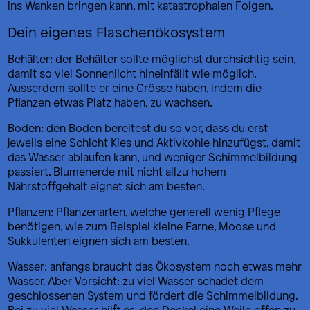
ins Wanken bringen kann, mit katastrophalen Folgen.
Dein eigenes Flaschenökosystem
Behälter: der Behälter sollte möglichst durchsichtig sein,
damit so viel Sonnenlicht hineinfällt wie möglich.
Ausserdem sollte er eine Grösse haben, indem die
Pflanzen etwas Platz haben, zu wachsen.
Boden: den Boden bereitest du so vor, dass du erst
jeweils eine Schicht Kies und Aktivkohle hinzufügst, damit
das Wasser ablaufen kann, und weniger Schimmelbildung
passiert. Blumenerde mit nicht allzu hohem
Nährstoffgehalt eignet sich am besten.
Pflanzen: Pflanzenarten, welche generell wenig Pflege
benötigen, wie zum Beispiel kleine Farne, Moose und
Sukkulenten eignen sich am besten.
Wasser: anfangs braucht das Ökosystem noch etwas mehr
Wasser. Aber Vorsicht: zu viel Wasser schadet dem
geschlossenen System und fördert die Schimmelbildung.
Bei zu viel Wasser hilft es, den Deckel eine Weile offen zu