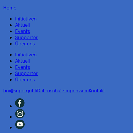
Home
Initiativen
Aktuell
Events
Supporter
Über uns
Initiativen
Aktuell
Events
Supporter
Über uns
hoi@supergut.li
Datenschutz
Impressum
Kontakt