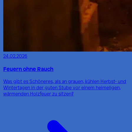
24.02.2026
Feuern ohne Rauch
Was gibt es Schöneres, als an grauen, kühlen Herbst- und
Wintertagen in der guten Stube vor einem heimeligen,
wärmenden Holzfeuer zu sitzen?