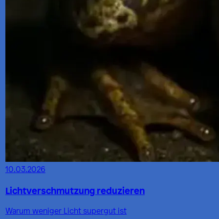
10.03.2026
Lichtverschmutzung reduzieren
Warum weniger Licht supergut ist