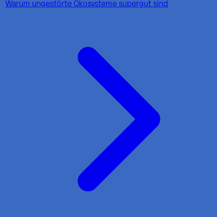
Warum ungestörte Ökosysteme supergut sind