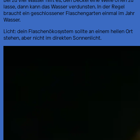
lasse, dann kann das Wasser verdunsten. In der Regel
braucht ein geschlossener Flaschengarten einmal im Jahr
Wasser.
Licht: dein Flaschenökosystem sollte an einem hellen Ort
stehen, aber nicht im direkten Sonnenlicht.