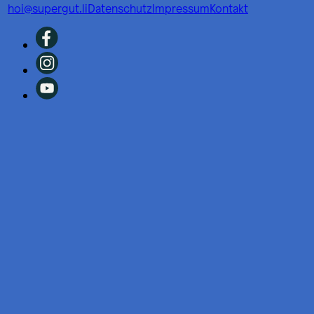
hoi@supergut.li
Datenschutz
Impressum
Kontakt