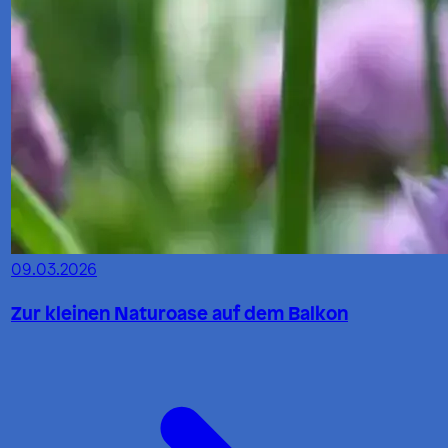
09.03.2026
Zur kleinen Naturoase auf dem Balkon