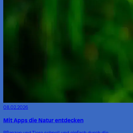
08.02.2026
Mit Apps die Natur entdecken
Pflanzen und Tiere schnell und einfach durch die