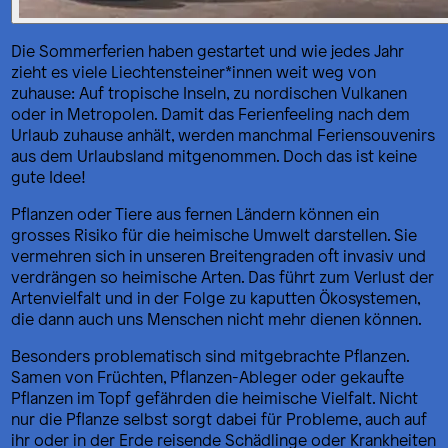
Die Sommerferien haben gestartet und wie jedes Jahr
zieht es viele Liechtensteiner*innen weit weg von
zuhause: Auf tropische Inseln, zu nordischen Vulkanen
oder in Metropolen. Damit das Ferienfeeling nach dem
Urlaub zuhause anhält, werden manchmal Feriensouvenirs
aus dem Urlaubsland mitgenommen. Doch das ist keine
gute Idee!
Pflanzen oder Tiere aus fernen Ländern können ein
grosses Risiko für die heimische Umwelt darstellen. Sie
vermehren sich in unseren Breitengraden oft invasiv und
verdrängen so heimische Arten. Das führt zum Verlust der
Artenvielfalt und in der Folge zu kaputten Ökosystemen,
die dann auch uns Menschen nicht mehr dienen können.
Besonders problematisch sind mitgebrachte Pflanzen.
Samen von Früchten, Pflanzen-Ableger oder gekaufte
Pflanzen im Topf gefährden die heimische Vielfalt. Nicht
nur die Pflanze selbst sorgt dabei für Probleme, auch auf
ihr oder in der Erde reisende Schädlinge oder Krankheiten