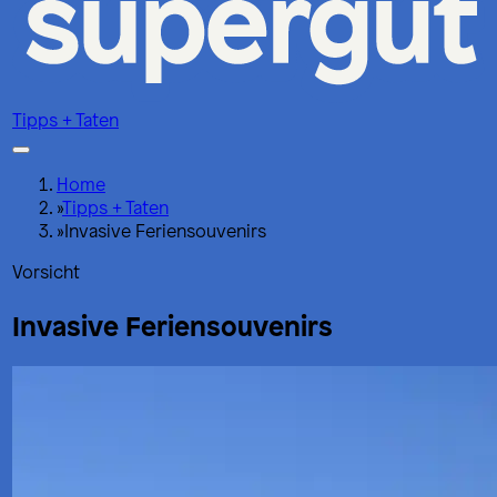
Tipps + Taten
Home
»
Tipps + Taten
»
Invasive Feriensouvenirs
Vorsicht
Invasive Feriensouvenirs