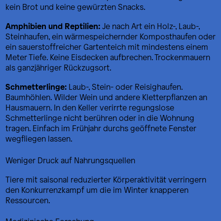
kein Brot und keine gewürzten Snacks.
Amphibien und Reptilien:
Je nach Art ein Holz-, Laub-,
Steinhaufen, ein wärmespeichernder Komposthaufen oder
ein sauerstoffreicher Gartenteich mit mindestens einem
Meter Tiefe. Keine Eisdecken aufbrechen. Trockenmauern
als ganzjähriger Rückzugsort.
Schmetterlinge:
Laub-, Stein- oder Reisighaufen.
Baumhöhlen. Wilder Wein und andere Kletterpflanzen an
Hausmauern. In den Keller verirrte regungslose
Schmetterlinge nicht berühren oder in die Wohnung
tragen. Einfach im Frühjahr durchs geöffnete Fenster
wegfliegen lassen.
Weniger Druck auf Nahrungsquellen
Tiere mit saisonal reduzierter Körperaktivität verringern
den Konkurrenzkampf um die im Winter knapperen
Ressourcen.