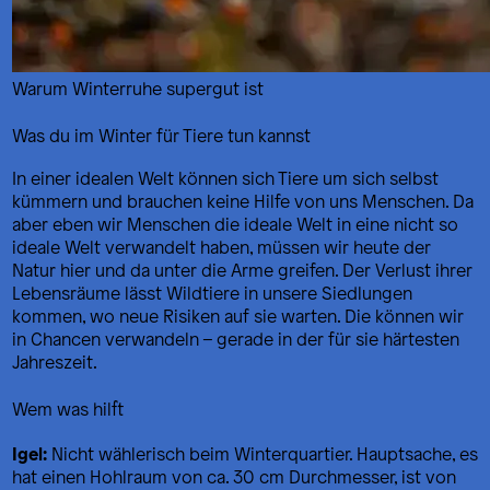
Warum Winterruhe supergut ist
Was du im Winter für Tiere tun kannst
In einer idealen Welt können sich Tiere um sich selbst
kümmern und brauchen keine Hilfe von uns Menschen. Da
aber eben wir Menschen die ideale Welt in eine nicht so
ideale Welt verwandelt haben, müssen wir heute der
Natur hier und da unter die Arme greifen. Der Verlust ihrer
Lebensräume lässt Wildtiere in unsere Siedlungen
kommen, wo neue Risiken auf sie warten. Die können wir
in Chancen verwandeln – gerade in der für sie härtesten
Jahreszeit.
Wem was hilft
Igel:
Nicht wählerisch beim Winterquartier. Hauptsache, es
hat einen Hohlraum von ca. 30 cm Durchmesser, ist von