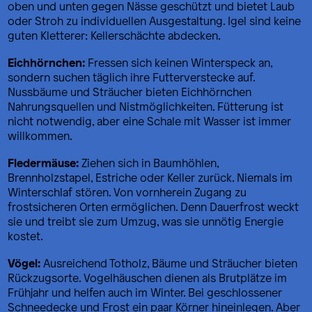
oben und unten gegen Nässe geschützt und bietet Laub
oder Stroh zu individuellen Ausgestaltung. Igel sind keine
guten Kletterer: Kellerschächte abdecken.
Eichhörnchen:
Fressen sich keinen Winterspeck an,
sondern suchen täglich ihre Futterverstecke auf.
Nussbäume und Sträucher bieten Eichhörnchen
Nahrungsquellen und Nistmöglichkeiten. Fütterung ist
nicht notwendig, aber eine Schale mit Wasser ist immer
willkommen.
Fledermäuse:
Ziehen sich in Baumhöhlen,
Brennholzstapel, Estriche oder Keller zurück. Niemals im
Winterschlaf stören. Von vornherein Zugang zu
frostsicheren Orten ermöglichen. Denn Dauerfrost weckt
sie und treibt sie zum Umzug, was sie unnötig Energie
kostet.
Vögel:
Ausreichend Totholz, Bäume und Sträucher bieten
Rückzugsorte. Vogelhäuschen dienen als Brutplätze im
Frühjahr und helfen auch im Winter. Bei geschlossener
Schneedecke und Frost ein paar Körner hineinlegen. Aber