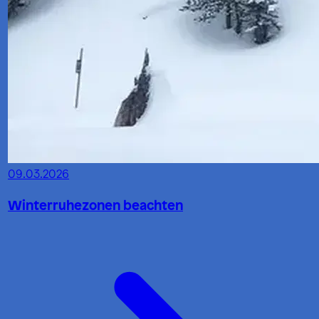
09.03.2026
Winterruhezonen beachten