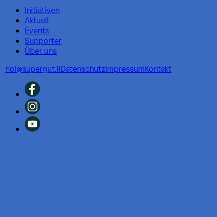
Initiativen
Aktuell
Events
Supporter
Über uns
hoi@supergut.li
Datenschutz
Impressum
Kontakt