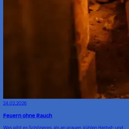
24.02.2026
Feuern ohne Rauch
Was gibt es Schöneres, als an grauen, kühlen Herbst- und