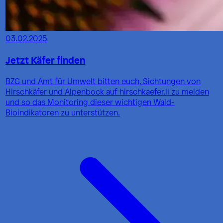
03.02.2025
Jetzt Käfer finden
BZG und Amt für Umwelt bitten euch, Sichtungen von
Hirschkäfer und Alpenbock auf hirschkaefer.li zu melden
und so das Monitoring dieser wichtigen Wald-
Bioindikatoren zu unterstützen.