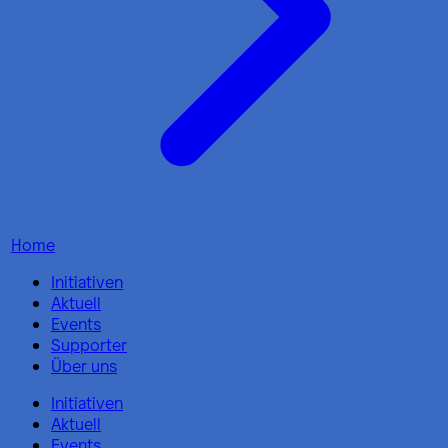
Home
Initiativen
Aktuell
Events
Supporter
Über uns
Initiativen
Aktuell
Events