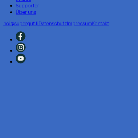
Supporter
Über uns
hoi@supergut.li
Datenschutz
Impressum
Kontakt