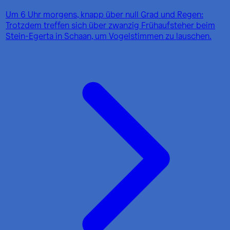
Um 6 Uhr morgens, knapp über null Grad und Regen:
Trotzdem treffen sich über zwanzig Frühaufsteher beim
Stein-Egerta in Schaan, um Vogelstimmen zu lauschen.