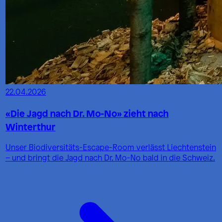
22.04.2026
«Die Jagd nach Dr. Mo-No» zieht nach
Winterthur
Unser Biodiversitäts-Escape-Room verlässt Liechtenstein
– und bringt die Jagd nach Dr. Mo-No bald in die Schweiz.