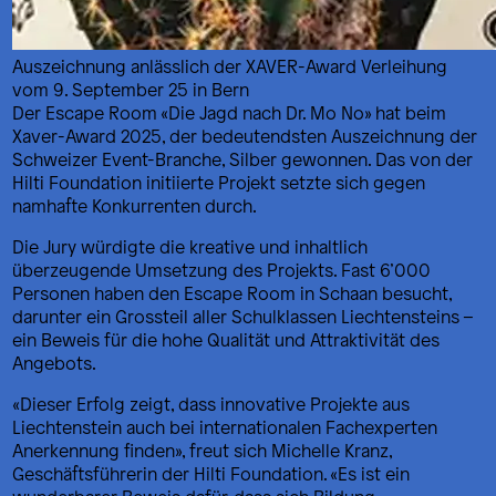
Auszeichnung anlässlich der XAVER-Award Verleihung
vom 9. September 25 in Bern
Der Escape Room «Die Jagd nach Dr. Mo No» hat beim
Xaver-Award 2025, der bedeutendsten Auszeichnung der
Schweizer Event-Branche, Silber gewonnen. Das von der
Hilti Foundation initiierte Projekt setzte sich gegen
namhafte Konkurrenten durch.
Die Jury würdigte die kreative und inhaltlich
überzeugende Umsetzung des Projekts. Fast 6’000
Personen haben den Escape Room in Schaan besucht,
darunter ein Grossteil aller Schulklassen Liechtensteins –
ein Beweis für die hohe Qualität und Attraktivität des
Angebots.
«Dieser Erfolg zeigt, dass innovative Projekte aus
Liechtenstein auch bei internationalen Fachexperten
Anerkennung finden», freut sich Michelle Kranz,
Geschäftsführerin der Hilti Foundation. «Es ist ein