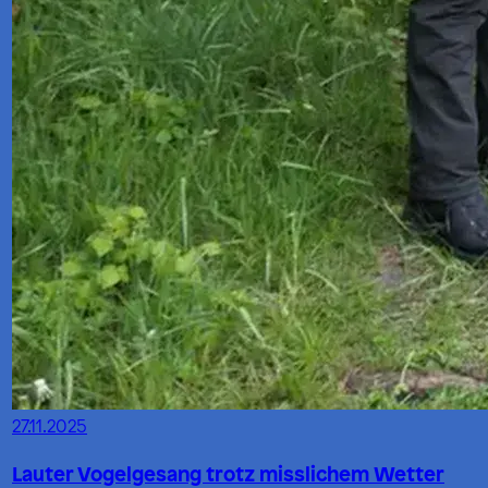
27.11.2025
Lauter Vogelgesang trotz misslichem Wetter