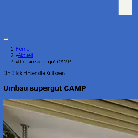
Home
»
Aktuell
»
Umbau supergut CAMP
Ein Blick hinter die Kulissen
Umbau supergut CAMP