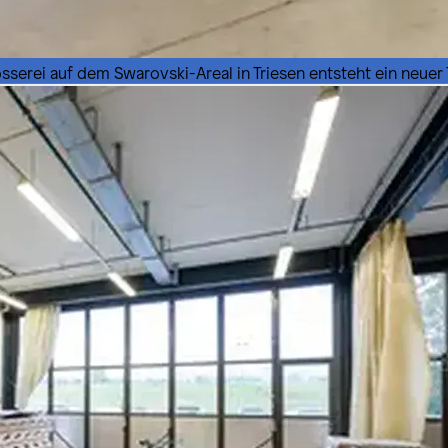
osserei auf dem Swarovski-Areal in Triesen entsteht ein neuer