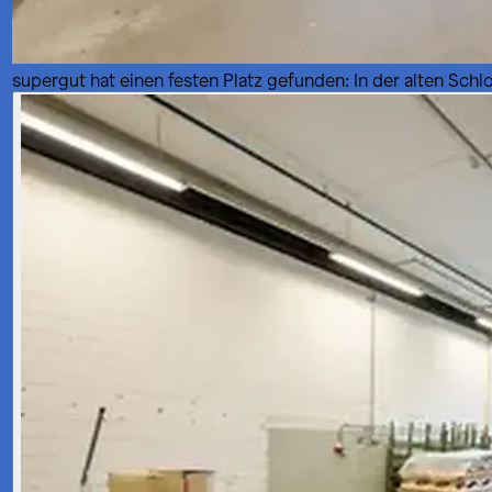
supergut hat einen festen Platz gefunden: In der alten Schl