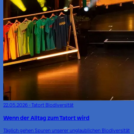
22.05.2026 - Tatort Biodiversität
Wenn der Alltag zum Tatort wird
Täglich gehen Spuren unserer unglaublichen Biodiversität