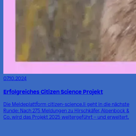
07.10.2024
Erfolgreiches Citizen Science Projekt
Die Meldeplattform citizen-science.li geht in die nächste
Runde: Nach 275 Meldungen zu Hirschkäfer, Alpenbock &
Co. wird das Projekt 2025 weitergeführt – und erweitert.