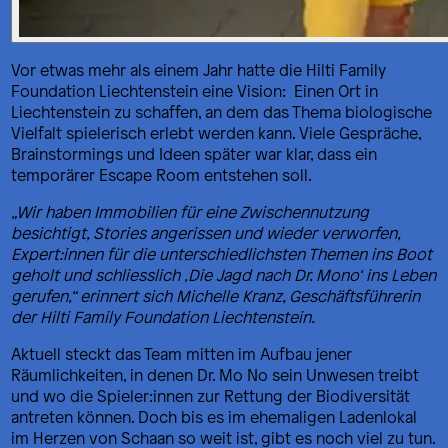
Vor etwas mehr als einem Jahr hatte die Hilti Family
Foundation Liechtenstein eine Vision: Einen Ort in
Liechtenstein zu schaffen, an dem das Thema biologische
Vielfalt spielerisch erlebt werden kann. Viele Gespräche,
Brainstormings und Ideen später war klar, dass ein
temporärer Escape Room entstehen soll.
„Wir haben Immobilien für eine Zwischennutzung
besichtigt, Stories angerissen und wieder verworfen,
Expert:innen für die unterschiedlichsten Themen ins Boot
geholt und schliesslich ‚Die Jagd nach Dr. Mono‘ ins Leben
gerufen,“ erinnert sich Michelle Kranz, Geschäftsführerin
der Hilti Family Foundation Liechtenstein.
Aktuell steckt das Team mitten im Aufbau jener
Räumlichkeiten, in denen Dr. Mo No sein Unwesen treibt
und wo die Spieler:innen zur Rettung der Biodiversität
antreten können. Doch bis es im ehemaligen Ladenlokal
im Herzen von Schaan so weit ist, gibt es noch viel zu tun.