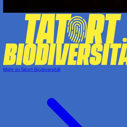
Mehr zu
Tatort Biodiversität