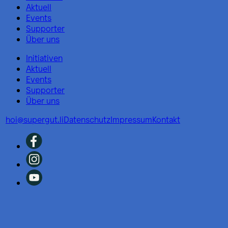
Aktuell
Events
Supporter
Über uns
Initiativen
Aktuell
Events
Supporter
Über uns
hoi@supergut.li
Datenschutz
Impressum
Kontakt