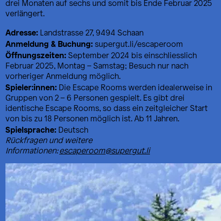
drei Monaten auf sechs und somit bis Ende Februar 2025
verlängert.
Adresse:
Landstrasse 27, 9494 Schaan
Anmeldung & Buchung:
supergut.li/escaperoom
Öffnungszeiten:
September 2024 bis einschliesslich
Februar 2025, Montag – Samstag; Besuch nur nach
vorheriger Anmeldung möglich.
Spieler:innen:
Die Escape Rooms werden idealerweise in
Gruppen von 2 – 6 Personen gespielt. Es gibt drei
identische Escape Rooms, so dass ein zeitgleicher Start
von bis zu 18 Personen möglich ist. Ab 11 Jahren.
Spielsprache:
Deutsch
Rückfragen und weitere
Informationen:
escaperoom@supergut.li