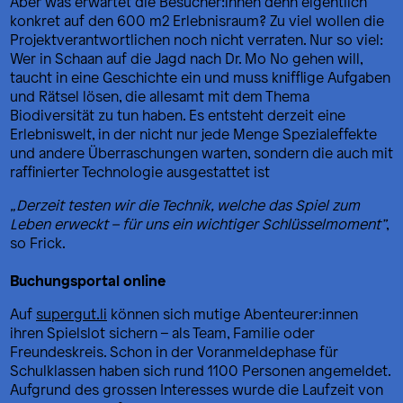
Aber was erwartet die Besucher:innen denn eigentlich
konkret auf den 600 m2 Erlebnisraum? Zu viel wollen die
Projektverantwortlichen noch nicht verraten. Nur so viel:
Wer in Schaan auf die Jagd nach Dr. Mo No gehen will,
taucht in eine Geschichte ein und muss knifflige Aufgaben
und Rätsel lösen, die allesamt mit dem Thema
Biodiversität zu tun haben. Es entsteht derzeit eine
Erlebniswelt, in der nicht nur jede Menge Spezialeffekte
und andere Überraschungen warten, sondern die auch mit
raffinierter Technologie ausgestattet ist
„Derzeit testen wir die Technik, welche das Spiel zum
Leben erweckt – für uns ein wichtiger Schlüsselmoment”
,
so Frick.
Buchungsportal online
Auf
supergut.li
können sich mutige Abenteurer:innen
ihren Spielslot sichern – als Team, Familie oder
Freundeskreis. Schon in der Voranmeldephase für
Schulklassen haben sich rund 1100 Personen angemeldet.
Aufgrund des grossen Interesses wurde die Laufzeit von