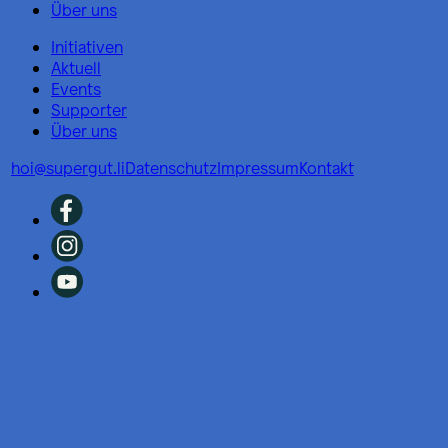
Über uns
Initiativen
Aktuell
Events
Supporter
Über uns
hoi@supergut.li
Datenschutz
Impressum
Kontakt