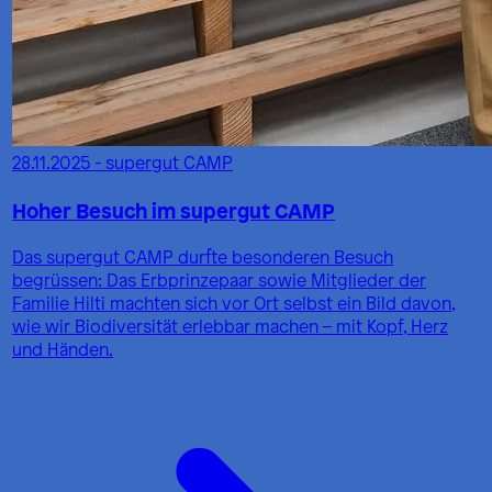
28.11.2025 - supergut CAMP
Hoher Besuch im supergut CAMP
Das supergut CAMP durfte besonderen Besuch
begrüssen: Das Erbprinzepaar sowie Mitglieder der
Familie Hilti machten sich vor Ort selbst ein Bild davon,
wie wir Biodiversität erlebbar machen – mit Kopf, Herz
und Händen.