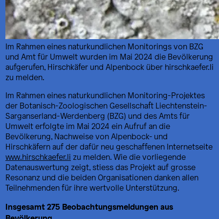
Im Rahmen eines naturkundlichen Monitorings von BZG
und Amt für Umwelt wurden im Mai 2024 die Bevölkerung
aufgerufen, Hirschkäfer und Alpenbock über hirschkaefer.li
zu melden.
Im Rahmen eines naturkundlichen Monitoring-Projektes
der Botanisch-Zoologischen Gesellschaft Liechtenstein-
Sarganserland-Werdenberg (BZG) und des Amts für
Umwelt erfolgte im Mai 2024 ein Aufruf an die
Bevölkerung, Nachweise von Alpenbock- und
Hirschkäfern auf der dafür neu geschaffenen Internetseite
www.hirschkaefer.li
zu melden. Wie die vorliegende
Datenauswertung zeigt, stiess das Projekt auf grosse
Resonanz und die beiden Organisationen danken allen
Teilnehmenden für ihre wertvolle Unterstützung.
Insgesamt 275 Beobachtungsmeldungen aus
Bevölkerung