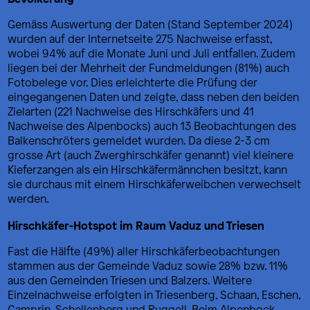
Gemäss Auswertung der Daten (Stand September 2024)
wurden auf der Internetseite 275 Nachweise erfasst,
wobei 94% auf die Monate Juni und Juli entfallen. Zudem
liegen bei der Mehrheit der Fundmeldungen (81%) auch
Fotobelege vor. Dies erleichterte die Prüfung der
eingegangenen Daten und zeigte, dass neben den beiden
Zielarten (221 Nachweise des Hirschkäfers und 41
Nachweise des Alpenbocks) auch 13 Beobachtungen des
Balkenschröters gemeldet wurden. Da diese 2-3 cm
grosse Art (auch Zwerghirschkäfer genannt) viel kleinere
Kieferzangen als ein Hirschkäfermännchen besitzt, kann
sie durchaus mit einem Hirschkäferweibchen verwechselt
werden.
Hirschkäfer-Hotspot im Raum Vaduz und Triesen
Fast die Hälfte (49%) aller Hirschkäferbeobachtungen
stammen aus der Gemeinde Vaduz sowie 28% bzw. 11%
aus den Gemeinden Triesen und Balzers. Weitere
Einzelnachweise erfolgten in Triesenberg, Schaan, Eschen,
Gamprin, Schellenberg und Ruggell. Beim Alpenbock