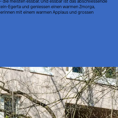
– die meisten essbar. Und essbar ist das abschliessende
 Stein-Egerta und geniessen einen warmen Zmorga,
hmerinnen mit einem warmen Applaus und grossen