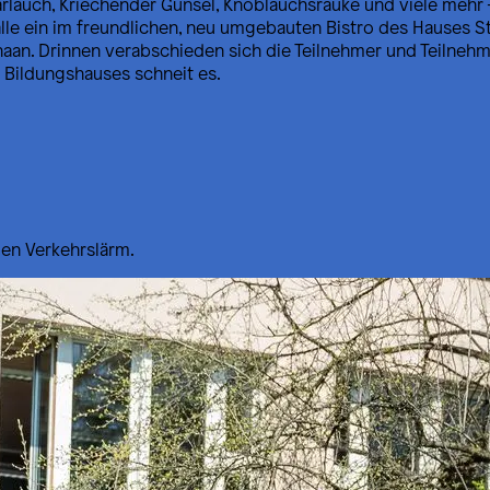
rlauch, Kriechender Günsel, Knoblauchsrauke und viele mehr 
t alle ein im freundlichen, neu umgebauten Bistro des Hauses
haan. Drinnen verabschieden sich die Teilnehmer und Teilne
 Bildungshauses schneit es.
den Verkehrslärm.