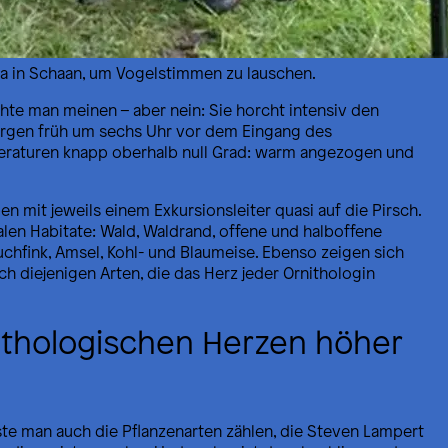
ta in Schaan, um Vogelstimmen zu lauschen.
hte man meinen – aber nein: Sie horcht intensiv den
orgen früh um sechs Uhr vor dem Eingang des
mperaturen knapp oberhalb null Grad: warm angezogen und
mit jeweils einem Exkursionsleiter quasi auf die Pirsch.
len Habitate: Wald, Waldrand, offene und halboffene
uchfink, Amsel, Kohl- und Blaumeise. Ebenso zeigen sich
och diejenigen Arten, die das Herz jeder Ornithologin
ithologischen Herzen höher
ste man auch die Pflanzenarten zählen, die Steven Lampert