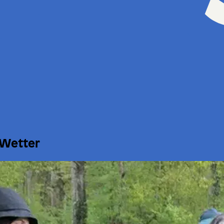
 Wetter