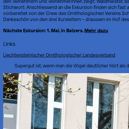
den Teilnehmern und Teilnehmerinnen zeigt: Waldmeister, Bä
Stichwort: Anschliessend an die Exkursion finden sich fas
vorbereitet von der Crew des Ornithologischen Vereins Sc
Dankeschön von den drei Kursleitern – draussen im Hof des
Nächste Exkursion: 1. Mai, in Balzers.
Mehr dazu
Links
Liechtensteinischer Ornithologischer Landesverband
Supergut ist, wenn man die Vögel deutlicher hört als 