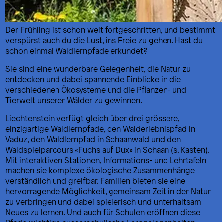
Der Frühling ist schon weit fortgeschritten, und bestimmt
verspürst auch du die Lust, ins Freie zu gehen. Hast du
schon einmal Waldlernpfade erkundet?
Sie sind eine wunderbare Gelegenheit, die Natur zu
entdecken und dabei spannende Einblicke in die
verschiedenen Ökosysteme und die Pflanzen- und
Tierwelt unserer Wälder zu gewinnen.
Liechtenstein verfügt gleich über drei grössere,
einzigartige Waldlernpfade, den Walderlebnispfad in
Vaduz, den Waldlernpfad in Schaanwald und den
Waldspielparcours «Fuchs auf Dux» in Schaan (s. Kasten).
Mit interaktiven Stationen, Informations- und Lehrtafeln
machen sie komplexe ökologische Zusammenhänge
verständlich und greifbar. Familien bieten sie eine
hervorragende Möglichkeit, gemeinsam Zeit in der Natur
zu verbringen und dabei spielerisch und unterhaltsam
Neues zu lernen. Und auch für Schulen eröffnen diese