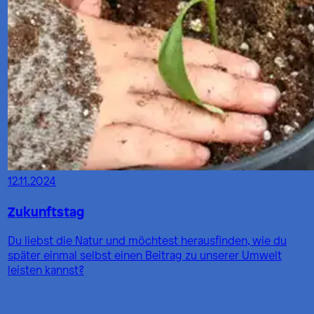
12.11.2024
Zukunftstag
Du liebst die Natur und möchtest herausfinden, wie du
später einmal selbst einen Beitrag zu unserer Umwelt
leisten kannst?