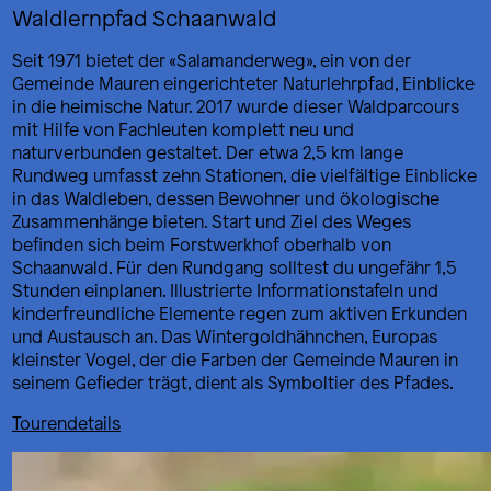
Waldlernpfad Schaanwald
Seit 1971 bietet der «Salamanderweg», ein von der
Gemeinde Mauren eingerichteter Naturlehrpfad, Einblicke
in die heimische Natur. 2017 wurde dieser Waldparcours
mit Hilfe von Fachleuten komplett neu und
naturverbunden gestaltet. Der etwa 2,5 km lange
Rundweg umfasst zehn Stationen, die vielfältige Einblicke
in das Waldleben, dessen Bewohner und ökologische
Zusammenhänge bieten. Start und Ziel des Weges
befinden sich beim Forstwerkhof oberhalb von
Schaanwald. Für den Rundgang solltest du ungefähr 1,5
Stunden einplanen. Illustrierte Informationstafeln und
kinderfreundliche Elemente regen zum aktiven Erkunden
und Austausch an. Das Wintergoldhähnchen, Europas
kleinster Vogel, der die Farben der Gemeinde Mauren in
seinem Gefieder trägt, dient als Symboltier des Pfades.
Tourendetails