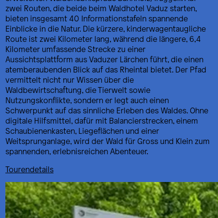
zwei Routen, die beide beim Waldhotel Vaduz starten,
bieten insgesamt 40 Informationstafeln spannende
Einblicke in die Natur. Die kürzere, kinderwagentaugliche
Route ist zwei Kilometer lang, während die längere, 6,4
Kilometer umfassende Strecke zu einer
Aussichtsplattform aus Vaduzer Lärchen führt, die einen
atemberaubenden Blick auf das Rheintal bietet. Der Pfad
vermittelt nicht nur Wissen über die
Waldbewirtschaftung, die Tierwelt sowie
Nutzungskonflikte, sondern er legt auch einen
Schwerpunkt auf das sinnliche Erleben des Waldes. Ohne
digitale Hilfsmittel, dafür mit Balancierstrecken, einem
Schaubienenkasten, Liegeflächen und einer
Weitsprunganlage, wird der Wald für Gross und Klein zum
spannenden, erlebnisreichen Abenteuer.
Tourendetails