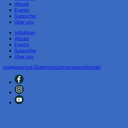
Aktuell
Events
Supporter
Über uns
Initiativen
Aktuell
Events
Supporter
Über uns
hoi@supergut.li
Datenschutz
Impressum
Kontakt