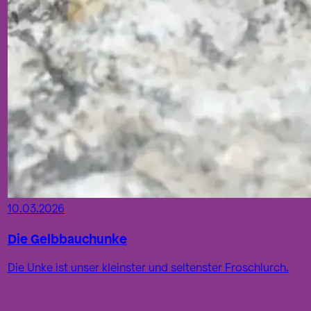
10.03.2026
Die Gelbbauchunke
Die Unke ist unser kleinster und seltenster Froschlurch.