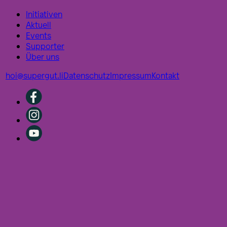
Initiativen
Aktuell
Events
Supporter
Über uns
hoi@supergut.li
Datenschutz
Impressum
Kontakt