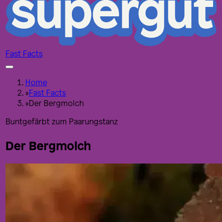
Fast Facts
Home
»
Fast Facts
»
Der Bergmolch
Buntgefärbt zum Paarungstanz
Der Bergmolch