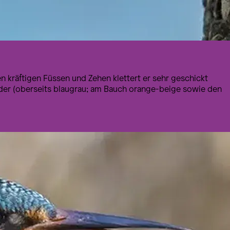
n kräftigen Füssen und Zehen klettert er sehr geschickt
der (oberseits blaugrau; am Bauch orange-beige sowie den