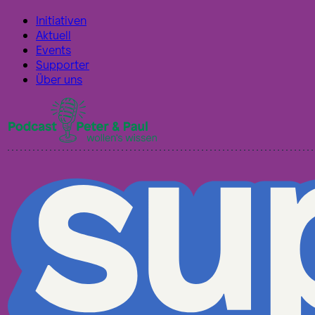
Initiativen
Aktuell
Events
Supporter
Über uns