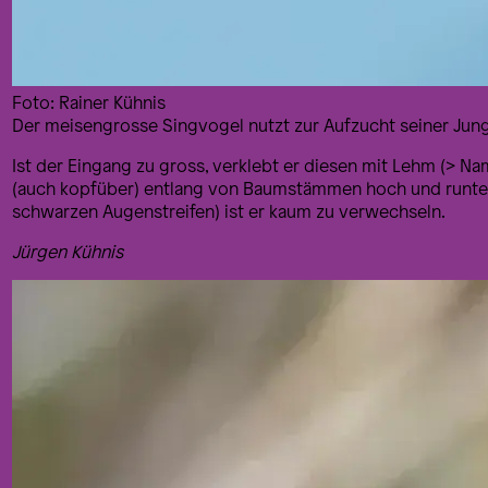
Foto: Rainer Kühnis
Der meisengrosse Singvogel nutzt zur Aufzucht seiner Jun
Ist der Eingang zu gross, verklebt er diesen mit Lehm (> N
(auch kopfüber) entlang von Baumstämmen hoch und runter.
schwarzen Augenstreifen) ist er kaum zu verwechseln.
Jürgen Kühnis