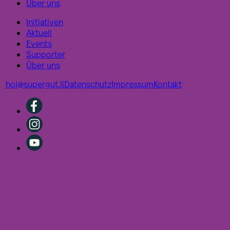
Über uns
Initiativen
Aktuell
Events
Supporter
Über uns
hoi@supergut.li
Datenschutz
Impressum
Kontakt