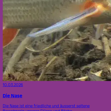
10.03.2026
Die Nase
Die Nase ist eine friedliche und äusserst seltene
Bewohnerin unserer Flüsse und Bäche.