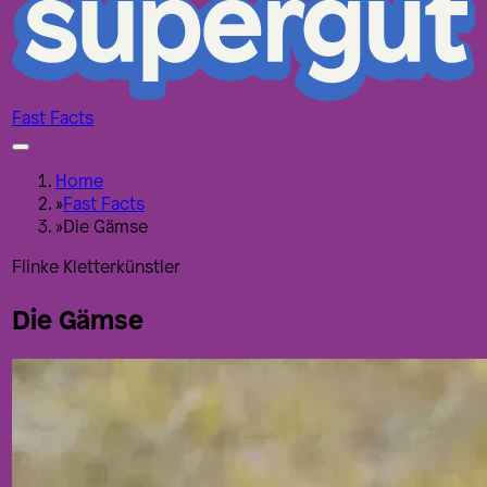
Fast Facts
Home
»
Fast Facts
»
Die Gämse
Flinke Kletterkünstler
Die Gämse