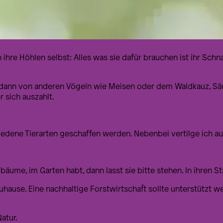
ihre Höhlen selbst: Alles was sie dafür brauchen ist ihr Sch
s dann von anderen Vögeln wie Meisen oder dem Waldkauz, Sä
sich auszahlt.
edene Tierarten geschaffen werden. Nebenbei vertilge ich au
äume, im Garten habt, dann lasst sie bitte stehen. In ihren
hause. Eine nachhaltige Forstwirtschaft sollte unterstützt wer
atur.