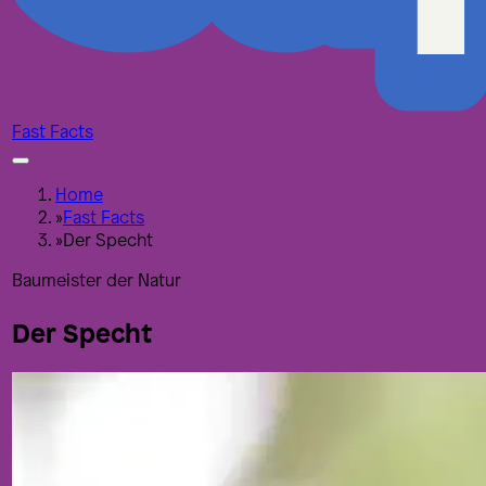
Fast Facts
Home
»
Fast Facts
»
Der Specht
Baumeister der Natur
Der Specht