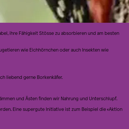
nabel, ihre Fähigkeit Stösse zu absorbieren und am besten
ugetieren wie Eichhörnchen oder auch Insekten wie
ch liebend gerne Borkenkäfer.
 Stämmen und Ästen finden wir Nahrung und Unterschlupf.
den. Eine supergute Initiative ist zum Beispiel die «Aktion