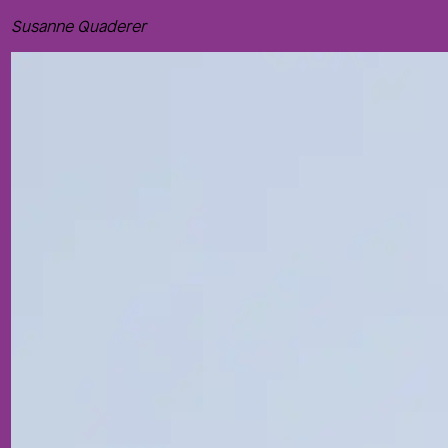
Susanne Quaderer