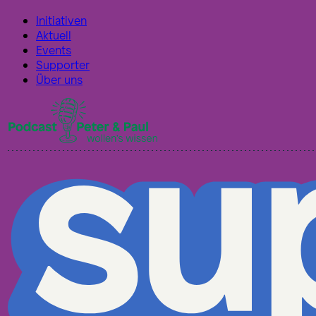
Initiativen
Aktuell
Events
Supporter
Über uns