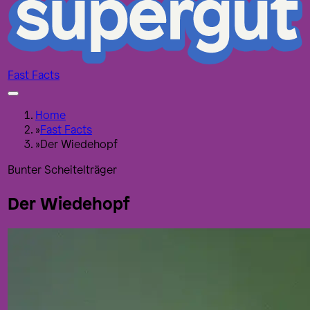
Fast Facts
Home
»
Fast Facts
»
Der Wiedehopf
Bunter Scheitelträger
Der Wiedehopf