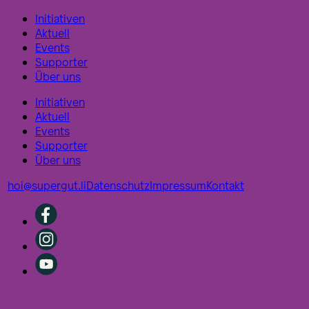
Initiativen
Aktuell
Events
Supporter
Über uns
Initiativen
Aktuell
Events
Supporter
Über uns
hoi@supergut.li
Datenschutz
Impressum
Kontakt