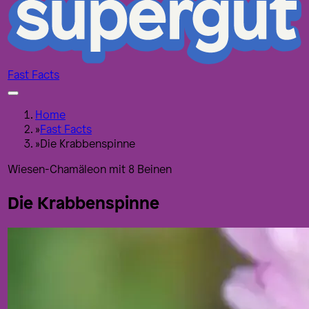
Fast Facts
Home
»
Fast Facts
»
Die Krabbenspinne
Wiesen-Chamäleon mit 8 Beinen
Die Krabbenspinne