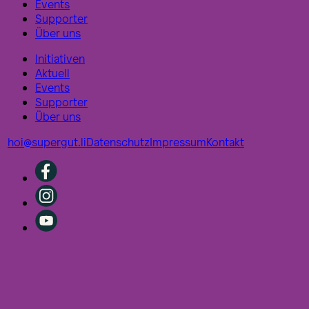
Events
Supporter
Über uns
Initiativen
Aktuell
Events
Supporter
Über uns
hoi@supergut.li
Datenschutz
Impressum
Kontakt