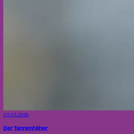
03.03.2026
Der Tannenhäher