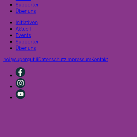
Supporter
Über uns
Initiativen
Aktuell
Events
Supporter
Über uns
hoi@supergut.li
Datenschutz
Impressum
Kontakt