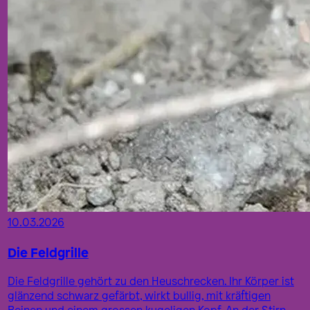
10.03.2026
Die Feldgrille
Die Feldgrille gehört zu den Heuschrecken. Ihr Körper ist
glänzend schwarz gefärbt, wirkt bullig, mit kräftigen
Beinen und einem grossen kugeligen Kopf. An der Stirn