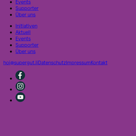
Events
Supporter
Über uns
Initiativen
Aktuell
Events
Supporter
Über uns
hoi@supergut.li
Datenschutz
Impressum
Kontakt