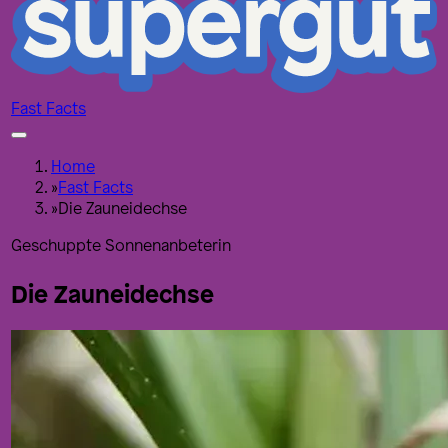
Fast Facts
Home
»
Fast Facts
»
Die Zauneidechse
Geschuppte Sonnenanbeterin
Die Zauneidechse