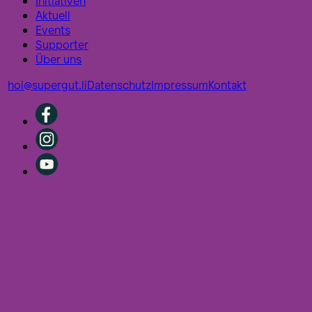
Initiativen
Aktuell
Events
Supporter
Über uns
hoi@supergut.li
Datenschutz
Impressum
Kontakt