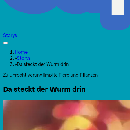
Storys
Home
»
Storys
»
Da steckt der Wurm drin
Zu Unrecht verunglimpfte Tiere und Pflanzen
Da steckt der Wurm drin