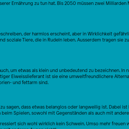
serer Ernährung zu tun hat. Bis 2050 müssen zwei Milliarden
reiben, der harmlos erscheint, aber in Wirklichkeit gefährl
 sind soziale Tiere, die in Rudeln leben. Ausserdem tragen sie 
uch, um etwas als klein und unbedeutend zu bezeichnen. In n
iger Eiweisslieferant ist sie eine umweltfreundlichere Alterna
rien- und fettarm sind.
u sagen, dass etwas belanglos oder langweilig ist. Dabei ist 
ch beim Spielen, sowohl mit Gegenständen als auch mit ander
teressiert sich wohl wirklich kein Schwein. Umso mehr freuen w