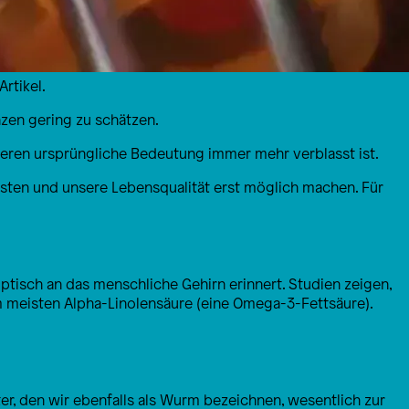
rtikel.
nzen gering zu schätzen.
eren ursprüngliche Bedeutung immer mehr verblasst ist.
leisten und unsere Lebensqualität erst möglich machen. Für
optisch an das menschliche Gehirn erinnert. Studien zeigen,
m meisten Alpha-Linolensäure (eine Omega-3-Fettsäure).
ter, den wir ebenfalls als Wurm bezeichnen, wesentlich zur