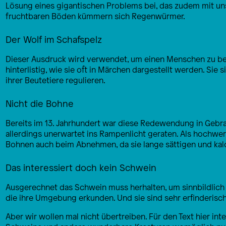
Lösung eines gigantischen Problems bei, das zudem mit un
fruchtbaren Böden kümmern sich Regenwürmer.
Der Wolf im Schafspelz
Dieser Ausdruck wird verwendet, um einen Menschen zu besch
hinterlistig, wie sie oft in Märchen dargestellt werden. Sie
ihrer Beutetiere regulieren.
Nicht die Bohne
Bereits im 13. Jahrhundert war diese Redewendung in Gebra
allerdings unerwartet ins Rampenlicht geraten. Als hochwert
Bohnen auch beim Abnehmen, da sie lange sättigen und kalo
Das interessiert doch kein Schwein
Ausgerechnet das Schwein muss herhalten, um sinnbildlich z
die ihre Umgebung erkunden. Und sie sind sehr erfinderis
Aber wir wollen mal nicht übertreiben. Für den Text hier in