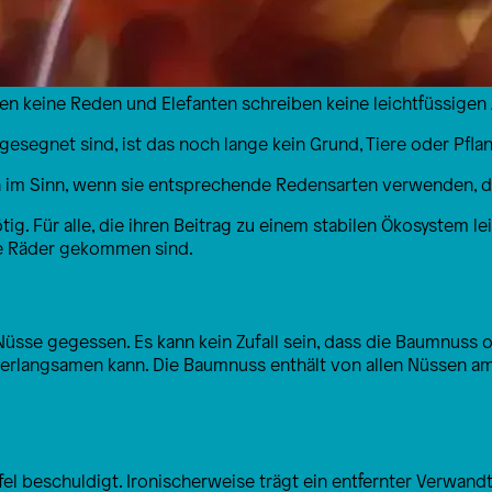
en keine Reden und Elefanten schreiben keine leichtfüssigen A
esegnet sind, ist das noch lange kein Grund, Tiere oder Pfla
ch im Sinn, wenn sie entsprechende Redensarten verwenden, d
tig. Für alle, die ihren Beitrag zu einem stabilen Ökosystem 
die Räder gekommen sind.
Nüsse gegessen. Es kann kein Zufall sein, dass die Baumnuss 
 verlangsamen kann. Die Baumnuss enthält von allen Nüssen a
fel beschuldigt. Ironischerweise trägt ein entfernter Verwand