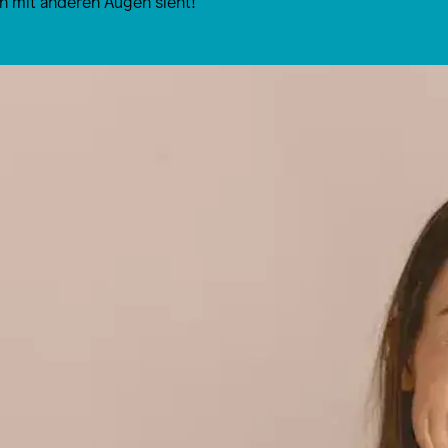
 mit anderen Augen sieht!