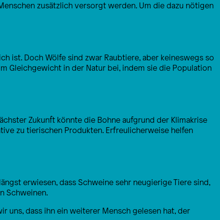
 Menschen zusätzlich versorgt werden. Um die dazu nötigen
ich ist. Doch Wölfe sind zwar Raubtiere, aber keineswegs so
zum Gleichgewicht in der Natur bei, indem sie die Population
ächster Zukunft könnte die Bohne aufgrund der Klimakrise
tive zu tierischen Produkten. Erfreulicherweise helfen
längst erwiesen, dass Schweine sehr neugierige Tiere sind,
en Schweinen.
ir uns, dass ihn ein weiterer Mensch gelesen hat, der