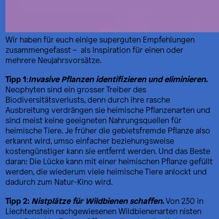
Wir haben für euch einige superguten Empfehlungen
zusammengefasst – als Inspiration für einen oder
mehrere Neujahrsvorsätze.
Tipp 1
Invasive Pflanzen identifizieren und eliminieren
.
:
Neophyten sind ein grosser Treiber des
Biodiversitätsverlusts, denn durch ihre rasche
Ausbreitung verdrängen sie heimische Pflanzenarten und
sind meist keine geeigneten Nahrungsquellen für
heimische Tiere. Je früher die gebietsfremde Pflanze also
erkannt wird, umso einfacher beziehungsweise
kostengünstiger kann sie entfernt werden. Und das Beste
daran: Die Lücke kann mit einer heimischen Pflanze gefüllt
werden, die wiederum viele heimische Tiere anlockt und
dadurch zum Natur-Kino wird.
Tipp 2:
Nistplätze für Wildbienen schaffen
.
Von 230 in
Liechtenstein nachgewiesenen Wildbienenarten nisten