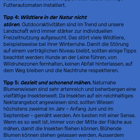
Futterautomaten installiert.
Tipp 4:
Wildtiere in der Natur nicht
stören
.
Outdooraktivitäten sind im Trend und unsere
Landschaft wird immer stärker zur individuellen
Freizeitnutzung aufgesucht. Das stört viele Wildtiere,
beispielsweise bei ihrer Winterruhe. Damit die Störung
auf einem verträglichen Niveau bleibt, sollten einige Tipps
beachtet werden: Hunde an der Leine führen, von
Wildruhezonen fernhalten, keinen Abfall hinterlassen, auf
dem Weg bleiben und die Nachtruhe respektieren.
Tipp 5:
Gezielt und schonend mähen.
Naturnahe
Blumenwiesen sind sehr artenreich und beherbergen eine
vielfältige Insektenwelt. Da Insekten auf ein reichhaltiges
Nektarangebot angewiesen sind, sollten Wiesen
höchstens zweimal im Jahr – Anfang Juni und im
September – gemäht werden. Am besten mit einer Sense.
Wenn es so weit ist, immer von der Mitte der Fläche aus
mähen, damit die Insekten fliehen können. Blühende
Blumen können stehen gelassen werden. Ausserdem