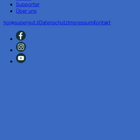
Supporter
Über uns
hoi@supergut.li
Datenschutz
Impressum
Kontakt