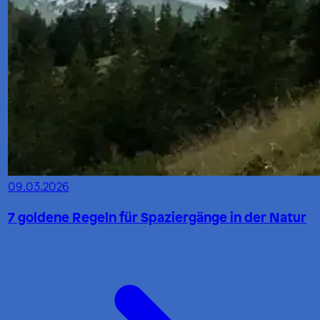
09.03.2026
7 goldene Regeln für Spaziergänge in der Natur