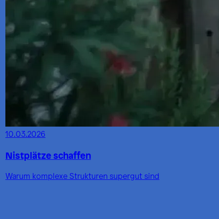
10.03.2026
Nistplätze schaffen
Warum komplexe Strukturen supergut sind