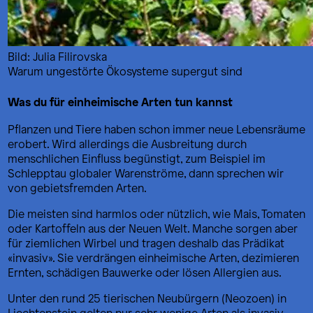
Bild: Julia Filirovska
Warum ungestörte Ökosysteme supergut sind
Was du für einheimische Arten tun kannst
Pflanzen und Tiere haben schon immer neue Lebensräume
erobert. Wird allerdings die Ausbreitung durch
menschlichen Einfluss begünstigt, zum Beispiel im
Schlepptau globaler Warenströme, dann sprechen wir
von gebietsfremden Arten.
Die meisten sind harmlos oder nützlich, wie Mais, Tomaten
oder Kartoffeln aus der Neuen Welt. Manche sorgen aber
für ziemlichen Wirbel und tragen deshalb das Prädikat
«invasiv». Sie verdrängen einheimische Arten, dezimieren
Ernten, schädigen Bauwerke oder lösen Allergien aus.
Unter den rund 25 tierischen Neubürgern (Neozoen) in
Liechtenstein gelten nur sehr wenige Arten als invasiv.