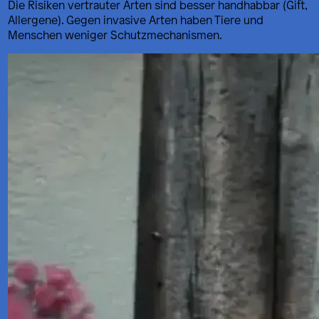
Die Risiken vertrauter Arten sind besser handhabbar (Gift,
Allergene). Gegen invasive Arten haben Tiere und
Menschen weniger Schutzmechanismen.