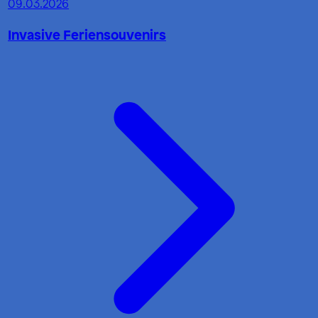
09.03.2026
Invasive Feriensouvenirs