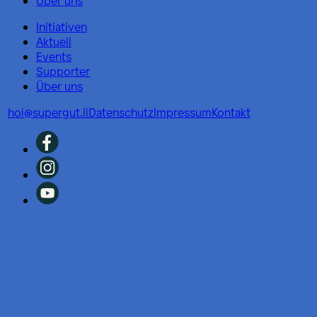
Über uns
Initiativen
Aktuell
Events
Supporter
Über uns
hoi@supergut.li
Datenschutz
Impressum
Kontakt