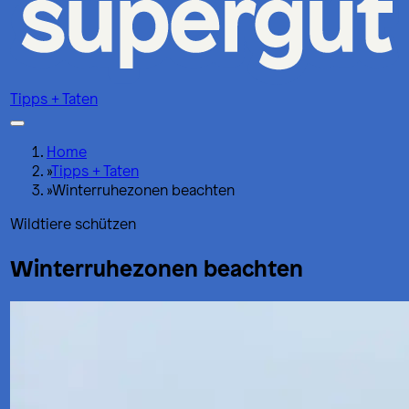
Tipps + Taten
Home
»
Tipps + Taten
»
Winterruhezonen beachten
Wildtiere schützen
Winterruhezonen beachten