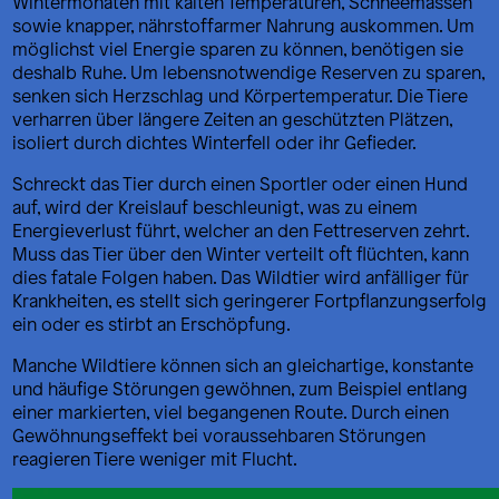
Wintermonaten mit kalten Temperaturen, Schneemassen
sowie knapper, nährstoffarmer Nahrung auskommen. Um
möglichst viel Energie sparen zu können, benötigen sie
deshalb Ruhe. Um lebensnotwendige Reserven zu sparen,
senken sich Herzschlag und Körpertemperatur. Die Tiere
verharren über längere Zeiten an geschützten Plätzen,
isoliert durch dichtes Winterfell oder ihr Gefieder.
Schreckt das Tier durch einen Sportler oder einen Hund
auf, wird der Kreislauf beschleunigt, was zu einem
Energieverlust führt, welcher an den Fettreserven zehrt.
Muss das Tier über den Winter verteilt oft flüchten, kann
dies fatale Folgen haben. Das Wildtier wird anfälliger für
Krankheiten, es stellt sich geringerer Fortpflanzungserfolg
ein oder es stirbt an Erschöpfung.
Manche Wildtiere können sich an gleichartige, konstante
und häufige Störungen gewöhnen, zum Beispiel entlang
einer markierten, viel begangenen Route. Durch einen
Gewöhnungseffekt bei voraussehbaren Störungen
reagieren Tiere weniger mit Flucht.