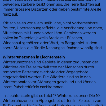
bewegen, stärkere Reaktionen aus. Die Tiere flüchten auf
immer grössere Distanzen oder geben bestimmte Areale
ganz auf.
Kritisch seien vor allem unübliche, nicht vorhersehbare
Routen, Überraschungseffekte, die Annäherung von oben,
Situationen mit Hunden oder Lärm. Gemieden werden
sollen im Talgebiet jeweils Areale mit Büschen,
Windschutzgehölzen oder Wald, im Berggebiet zudem
apere Stellen, die für die Nahrungsaufnahme wichtig sind.
Winterruhezonen in Liechtenstein
Winterruhezonen sind Gebiete, in denen zugunsten der
Wildtiere die Freizeitaktivitäten der Menschen durch
temporäre Betretungsverbote oder Wegegebote
eingeschränkt werden. Die Wildtiere sind so in den
Wintermonaten vor Störungen geschützt und können
ihrem Ruhebedürfnis nachkommen.
In Liechtenstein gibt es total 17 Winterruhezonen: Die 10
Winterruhezonen im Alpengebiet dürfen im Zeitraum vom
15. Dezember bis 15. April nicht betreten werden. Für die 7