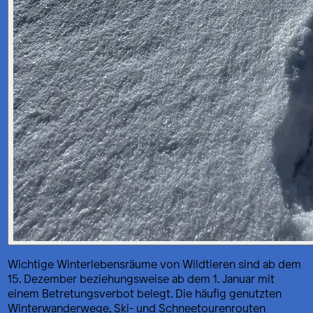
Wichtige Winterlebensräume von Wildtieren sind ab dem
15. Dezember beziehungsweise ab dem 1. Januar mit
einem Betretungsverbot belegt. Die häufig genutzten
Winterwanderwege, Ski- und Schneetourenrouten