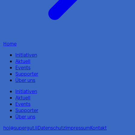
Home
Initiativen
Aktuell
Events
Supporter
Über uns
Initiativen
Aktuell
Events
Supporter
Über uns
hoi@supergut.li
Datenschutz
Impressum
Kontakt