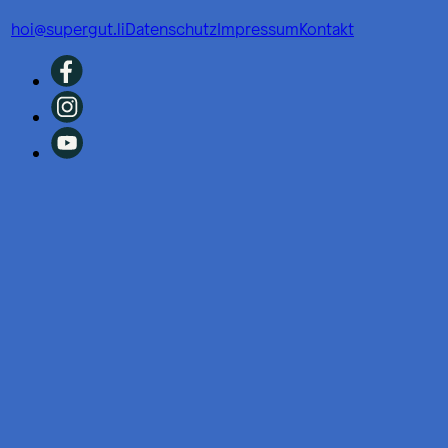
hoi@supergut.li
Datenschutz
Impressum
Kontakt