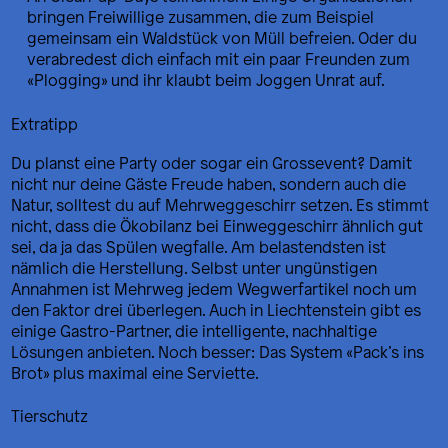
bringen Freiwillige zusammen, die zum Beispiel
gemeinsam ein Waldstück von Müll befreien. Oder du
verabredest dich einfach mit ein paar Freunden zum
«Plogging» und ihr klaubt beim Joggen Unrat auf.
Extratipp
Du planst eine Party oder sogar ein Grossevent? Damit
nicht nur deine Gäste Freude haben, sondern auch die
Natur, solltest du auf Mehrweggeschirr setzen. Es stimmt
nicht, dass die Ökobilanz bei Einweggeschirr ähnlich gut
sei, da ja das Spülen wegfalle. Am belastendsten ist
nämlich die Herstellung. Selbst unter ungünstigen
Annahmen ist Mehrweg jedem Wegwerfartikel noch um
den Faktor drei überlegen. Auch in Liechtenstein gibt es
einige Gastro-Partner, die intelligente, nachhaltige
Lösungen anbieten. Noch besser: Das System «Pack’s ins
Brot» plus maximal eine Serviette.
Tierschutz