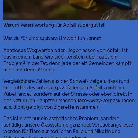
Warum Verantwortung für Abfall supergut ist
Was du für eine saubere Umwelt tun kannst
Achtloses Wegwerfen oder Liegenlassen von Abfall: Ist
das in einem Land wie Liechtenstein überhaupt ein
Problem? In der Tat, denn jede der elf Gemeinden kämpft
auch mit dem Littering.
Vergleichbare Zahlen aus der Schweiz zeigen, dass rund
ein Drittel des unterwegs anfallenden Abfalls nicht im
Kübel landet, sondern auf der Strasse oder eben direkt in
der Natur. Den Hauptteil machen Take-Away-Verpackungen
aus, dicht gefolgt von Zigarettenstummeln.
Das ist nicht nur ein ästhetisches Problem, sondern
schädigt unsere Ökosysteme ganz real. Verpackungsreste
werden für Tiere zur tödlichen Falle und Nikotin und
Mikroplastik gelangen ins Grundwasser.