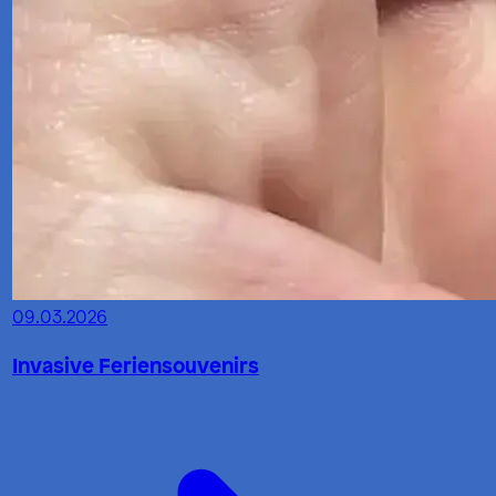
09.03.2026
Invasive Feriensouvenirs