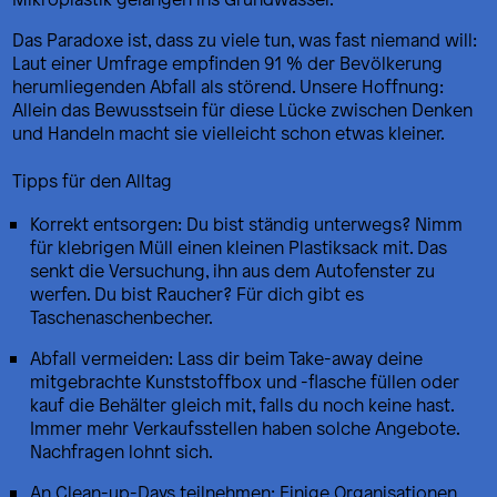
Das Paradoxe ist, dass zu viele tun, was fast niemand will:
Laut einer Umfrage empfinden 91 % der Bevölkerung
herumliegenden Abfall als störend. Unsere Hoffnung:
Allein das Bewusstsein für diese Lücke zwischen Denken
und Handeln macht sie vielleicht schon etwas kleiner.
Tipps für den Alltag
Korrekt entsorgen: Du bist ständig unterwegs? Nimm
für klebrigen Müll einen kleinen Plastiksack mit. Das
senkt die Versuchung, ihn aus dem Autofenster zu
werfen. Du bist Raucher? Für dich gibt es
Taschenaschenbecher.
Abfall vermeiden: Lass dir beim Take-away deine
mitgebrachte Kunststoffbox und -flasche füllen oder
kauf die Behälter gleich mit, falls du noch keine hast.
Immer mehr Verkaufsstellen haben solche Angebote.
Nachfragen lohnt sich.
An Clean-up-Days teilnehmen: Einige Organisationen