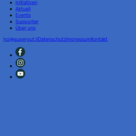
Initiativen
Aktuell
Events
Supporter
Über uns
hoi@supergut.li
Datenschutz
Impressum
Kontakt