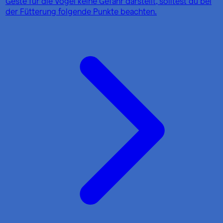
Geste für die Vögel keine Gefahr darstellt, solltest du bei
der Fütterung folgende Punkte beachten.