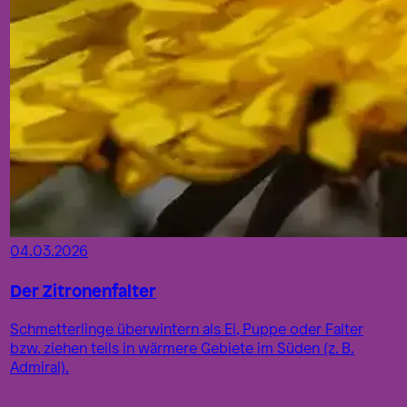
04.03.2026
Der Zitronenfalter
Schmetterlinge überwintern als Ei, Puppe oder Falter
bzw. ziehen teils in wärmere Gebiete im Süden (z. B.
Admiral).