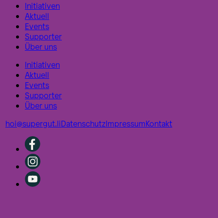
Initiativen
Aktuell
Events
Supporter
Über uns
Initiativen
Aktuell
Events
Supporter
Über uns
hoi@supergut.li
Datenschutz
Impressum
Kontakt