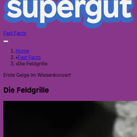
Fast Facts
Home
»
Fast Facts
»
Die Feldgrille
Erste Geige im Wiesenkonzert
Die Feldgrille