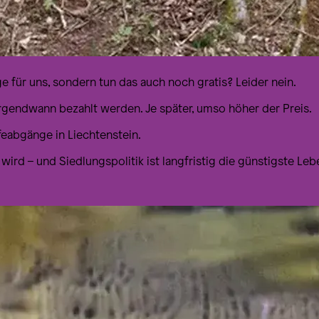
 für uns, sondern tun das auch noch gratis? Leider nein.
rgendwann bezahlt werden. Je später, umso höher der Preis.
abgänge in Liechtenstein.
ird – und Siedlungspolitik ist langfristig die günstigste Leb