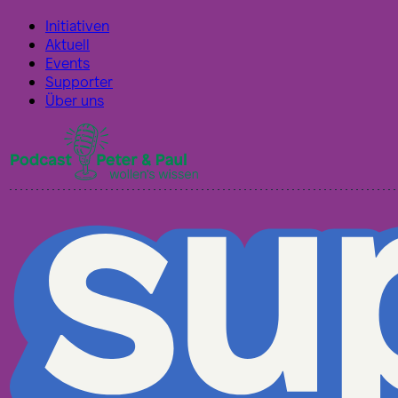
Initiativen
Aktuell
Events
Supporter
Über uns