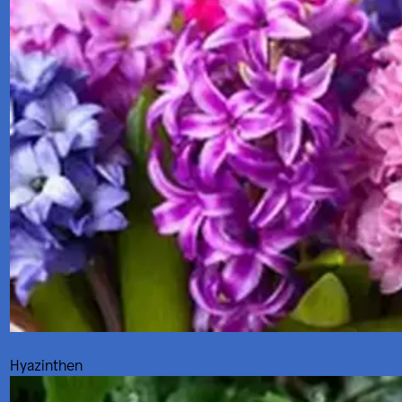
Hyazinthen