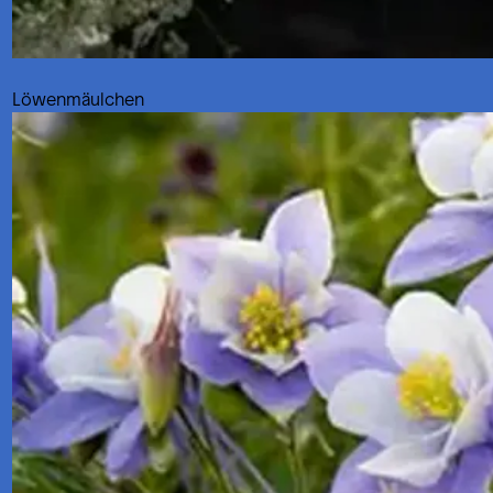
Löwenmäulchen