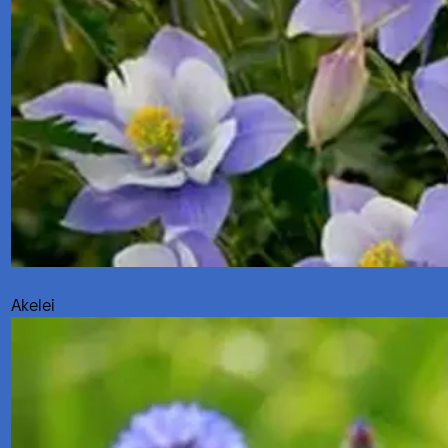
Akelei