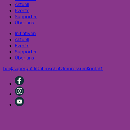
Aktuell
Events
Supporter
Über uns
Initiativen
Aktuell
Events
Supporter
Über uns
hoi@supergut.li
Datenschutz
Impressum
Kontakt