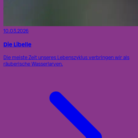
10.03.2026
Die Libelle
Die meiste Zeit unseres Lebenszyklus verbringen wir als
räuberische Wasserlarven.