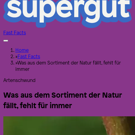
Fast Facts
Home
»
Fast Facts
»
Was aus dem Sortiment der Natur fällt, fehlt für
immer
Artenschwund
Was aus dem Sortiment der Natur
fällt, fehlt für immer