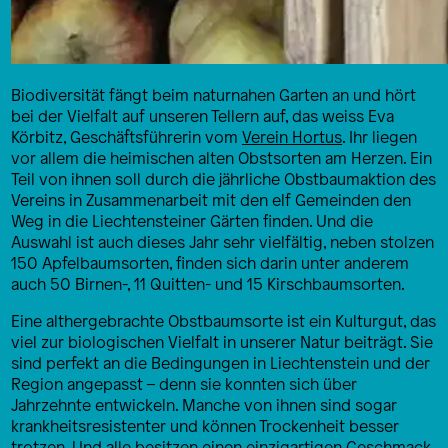
Biodiversität fängt beim naturnahen Garten an und hört
bei der Vielfalt auf unseren Tellern auf, das weiss Eva
Körbitz, Geschäftsführerin vom
Verein Hortus
. Ihr liegen
vor allem die heimischen alten Obstsorten am Herzen. Ein
Teil von ihnen soll durch die jährliche Obstbaumaktion des
Vereins in Zusammenarbeit mit den elf Gemeinden den
Weg in die Liechtensteiner Gärten finden. Und die
Auswahl ist auch dieses Jahr sehr vielfältig, neben stolzen
150 Apfelbaumsorten, finden sich darin unter anderem
auch 50 Birnen-, 11 Quitten- und 15 Kirschbaumsorten.
Eine althergebrachte Obstbaumsorte ist ein Kulturgut, das
viel zur biologischen Vielfalt in unserer Natur beiträgt. Sie
sind perfekt an die Bedingungen in Liechtenstein und der
Region angepasst – denn sie konnten sich über
Jahrzehnte entwickeln. Manche von ihnen sind sogar
krankheitsresistenter und können Trockenheit besser
trotzen. Und alle besitzen einen einzigartigen Geschmack,