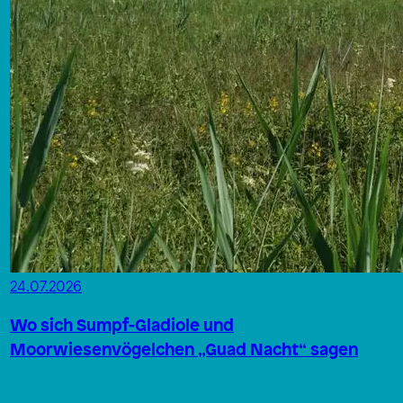
24.07.2026
Wo sich Sumpf-Gladiole und
Moorwiesenvögelchen „Guad Nacht“ sagen