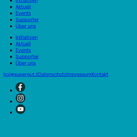
Initiativen
Aktuell
Events
Supporter
Über uns
Initiativen
Aktuell
Events
Supporter
Über uns
hoi@supergut.li
Datenschutz
Impressum
Kontakt