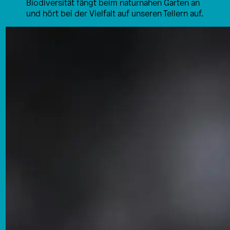
Biodiversität fängt beim naturnahen Garten an
und hört bei der Vielfalt auf unseren Tellern auf.