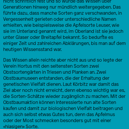
nicht schriftlich fest und so wurde das Wissen über
Generationen hinweg nur mündlich weitergegeben. Das
führte dazu, dass manche Sorten ganz verschwanden, in
Vergessenheit gerieten oder unterschiedliche Namen
erhielten, wie beispielsweise die Apfelsorte Leuser, wie
sie im Unterland genannt wird, im Oberland ist sie jedoch
unter Glaser oder Breitapfel bekannt. So bedurfte es
einiger Zeit und zahlreichen Abklärungen, bis man auf dem
heutigen Wissensstand war.
Das Wissen allein reichte aber nicht aus und so legte der
Verein Hortus mit den seltensten Sorten zwei
Obstsortengärten in Triesen und Planken an. Zwei
Obstbaumuseen entstanden, die der Erhaltung der
genetischen Vielfalt dienen. Laut Körbitz war damit das
Ziel aber noch nicht erreicht, denn ebenso wichtig war es,
die Sorten-Schätze wieder zugänglich zu machen. Mit der
Obstbaumaktion können Interessierte nun alte Sorten
kaufen und damit zur biologischen Vielfalt beitragen und
auch sich selbst etwas Gutes tun, denn das Apfelmus
oder der Most schmecken besonders gut mit einer
«hiasigen» Sorte.