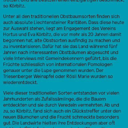
so Körbitz.
Unter all den traditionellen Obstbaumsorten finden sich
auch absolute Liechtensteiner Raritäten. Dass diese heute
zur Auswahl stehen, liegt am Engagement des Vereins
Hortus und Eva Körbitz, die vor mehr als 20 Jahren damit
begonnen hat, alte Obstsorten ausfindig zu machen und
zu inventarisieren. Dafür hat sie das Land während fünf
Jahren nach interessanten Obstbäumen abgesucht und
viele Interviews mit Gemeindekennern geführt, bis die
Früchte schliesslich von internationalen Pomologen
genauer unter die Lupe genommen wurden. Der
Triesenberger Weinapfel oder Rösli Marie wurden so
wiederentdeckt.
Viele dieser traditionellen Sorten entstanden vor vielen
Jahrhunderten als Zufallssämlinge, die die Bauern
entdeckten und sie durch Veredeln vermehrten. Ab und
zu, so Körbitz, fand sich auch ein Glückstreffer unter den
neuen Bäumchen und die Frucht schmeckte besonders
gut. Die Landwirte hielten ihre Entdeckungen aber oft