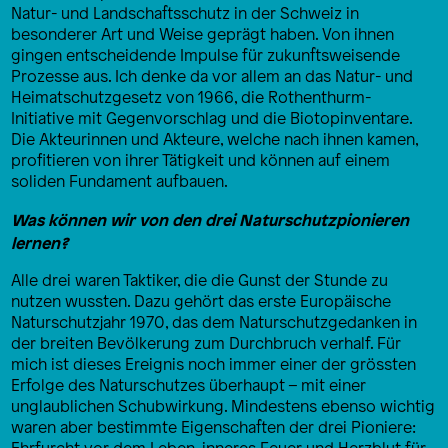
Natur- und Landschaftsschutz in der Schweiz in
besonderer Art und Weise geprägt haben. Von ihnen
gingen entscheidende Impulse für zukunftsweisende
Prozesse aus. Ich denke da vor allem an das Natur- und
Heimatschutzgesetz von 1966, die Rothenthurm-
Initiative mit Gegenvorschlag und die Biotopinventare.
Die Akteurinnen und Akteure, welche nach ihnen kamen,
profitieren von ihrer Tätigkeit und können auf einem
soliden Fundament aufbauen.
Was können wir von den drei Naturschutzpionieren
lernen?
Alle drei waren Taktiker, die die Gunst der Stunde zu
nutzen wussten. Dazu gehört das erste Europäische
Naturschutzjahr 1970, das dem Naturschutzgedanken in
der breiten Bevölkerung zum Durchbruch verhalf. Für
mich ist dieses Ereignis noch immer einer der grössten
Erfolge des Naturschutzes überhaupt – mit einer
unglaublichen Schubwirkung. Mindestens ebenso wichtig
waren aber bestimmte Eigenschaften der drei Pioniere:
Ehrfurcht vor dem Leben, inneres Feuer und Herzblut für