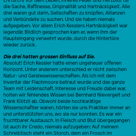
die Sache, Raffinesse, Originalität und Hartnäckigkeit. Alle
drei waren gut darin, Seilschaften zu knüpfen, Allianzen
und Verbündete zu suchen. Und sie haben niemals
aufgegeben. Vor allem Erich Kesslers Hartnäckigkeit war
legendär. Bildlich gesprochen kam er, wenn ihm der
Haupteingang verwehrt wurde, durch die Hintertüre
wieder zurück.
Die drei hatten grossen Einfluss auf Sie.
Absolut! Erich Kessler hatte einen ungeheuer offenen
Horizont. Unter anderem unterschied er nicht zwischen
Natur- und Geisteswissenschaften. Als ich mit dem
Inventar der Flachmoore betraut wurde und das ganze
Team mit Leidenschaft, Interesse und Freude dabei war,
holten wir fehlendes Wissen bei Bernhard Nievergelt und
Frank Klötzli ab. Obwohl beide hochkarätige
Wissenschaftler waren, hörten sie uns Praktiker immer an
und unterstützten uns, wo sie nur konnten. Es war ein
fruchtbarer Austausch. In Fleisch und Blut übergegangen
ist auch ihr Credo, niemals aufzugeben: Auf meinem
Schreibtisch steht ein Storch, dem ein Frosch im