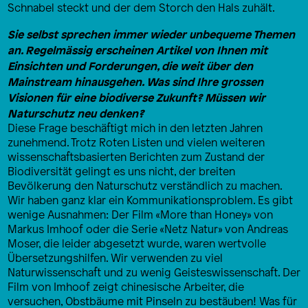
Schnabel steckt und der dem Storch den Hals zuhält.
Sie selbst sprechen immer wieder unbequeme Themen
an. Regelmässig erscheinen Artikel von Ihnen mit
Einsichten und Forderungen, die weit über den
Mainstream hinausgehen. Was sind Ihre grossen
Visionen für eine biodiverse Zukunft? Müssen wir
Naturschutz neu denken?
Diese Frage beschäftigt mich in den letzten Jahren
zunehmend. Trotz Roten Listen und vielen weiteren
wissenschaftsbasierten Berichten zum Zustand der
Biodiversität gelingt es uns nicht, der breiten
Bevölkerung den Naturschutz verständlich zu machen.
Wir haben ganz klar ein Kommunikationsproblem. Es gibt
wenige Ausnahmen: Der Film «More than Honey» von
Markus Imhoof oder die Serie «Netz Natur» von Andreas
Moser, die leider abgesetzt wurde, waren wertvolle
Übersetzungshilfen. Wir verwenden zu viel
Naturwissenschaft und zu wenig Geisteswissenschaft. Der
Film von Imhoof zeigt chinesische Arbeiter, die
versuchen, Obstbäume mit Pinseln zu bestäuben! Was für